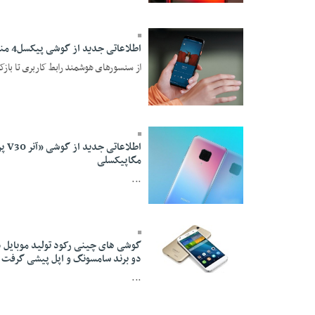
اطلاعاتی جدید از گوشی پیکسل4 منتشر شد
از سنسورهای هوشمند رابط کاربری تا باز
19 Mehr 1398 - 22:32
مگاپیکسلی
...
19 Mehr 1398 - 15:08
گوشی های چینی رکود تولید موبایل د
دو برند سامسونگ و اپل پیشی گرفت
06 Mordad 1395 -
...
18:26