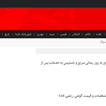
تفت
خاتم
اشکذر
طبس
میبد
مهریز
شهربابک فردا
زارچ
کاری جامع برای به روز رسانی سریع و دسترسی به خدمات پس از