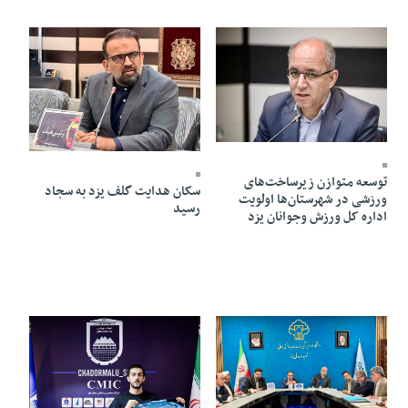
06 Mordad 1405 - 20:13
05 Mordad 1405 - 20:34
توسعه متوازن زیرساخت‌های
سکان هدایت گلف یزد به سجاد
ورزشی در شهرستان‌ها اولویت
رسید
اداره کل ورزش وجوانان یزد