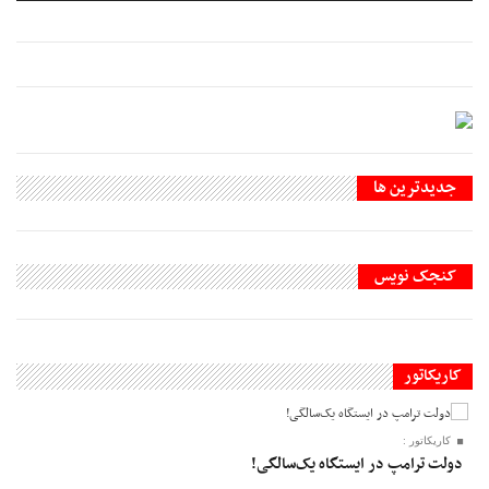
جديدترين ها
کنجک نویس
کاریکاتور
کاریکاتور :
دولت ترامپ در ایستگاه یک‌سالگی!