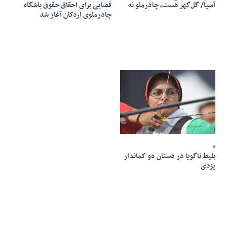
قضایی برای احقاق حقوق باشگاه
آسیا/ گل‌گهر هست، چادرملو نه
چادرملوی اردکان آغاز شد
31 Tir 1405 - 22:47
بلیط ناگویا در دستان دو کماندار
یزدی