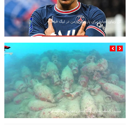
گل زیبای امباپه برای پاری‌سن‌ژرمن در لیگ فرانسه
...
ببینید| کشف بقایای یک کشتی دوران روم باستان