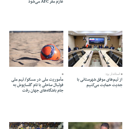
عازم مقر AFC می‌شود
08 Mordad 1405 - 19:52
09 Mordad 1405 - 19:24
استاندار یزد:
از تیم‌های موفق شهرستانی با
مأموریت ملی در مسکو/ تیم ملی
جدیت حمایت می‌کنیم
فوتبال ساحلی با نام گلساپوش به
جام باشگاه‌های جهان رفت