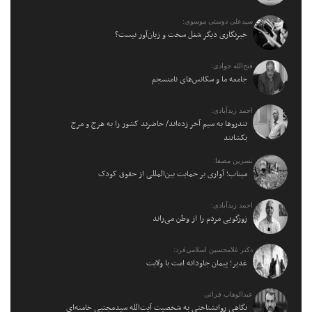
سیدعلی دوستی موسوی:
خبرنگاری دیگر شغل سخت و زیان‌آور نیست؟
فتح‌الله جوادی:
جامعه ما و سکانس‌های نامنسجم
احمد زیدآبادی:
تندروها به سیم آخر زده‌اند/ حاضرند کشور را به هرج و مرج
بکشانند
نسرین مصفا:
میناب؛ آواری بر حمایت بین‌المللی از حقوق کودک
احمد زیدآبادی:
زورگویی مردم را از وطن می‌راند
دکتر غلامحسین اسلامی‌فرد:
غدیر؛ پیمان جاودانه امت با ولایت
عبدالوهاب فراتی
نگاهی روانشناختی به شخصیت آیت‌الله سیدمجتبی خامنه‌ای