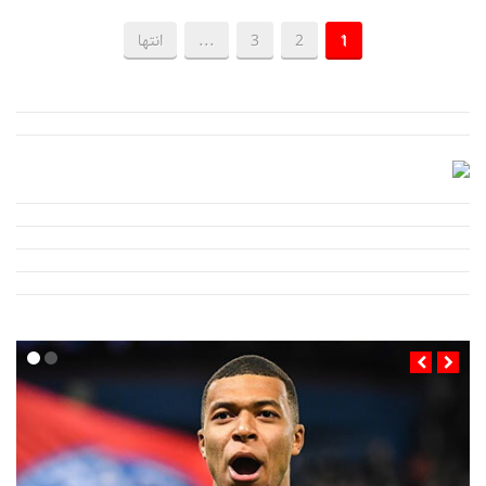
1
2
3
...
انتها