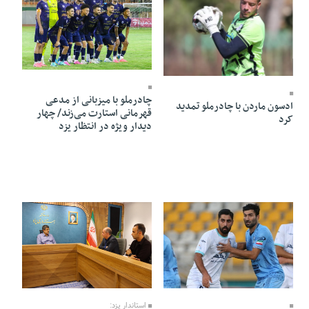
08 Mordad 1405 - 05:53
08 Mordad 1405 - 19:49
چادرملو با میزبانی از مدعی
ادسون ماردن با چادرملو تمدید
قهرمانی استارت می‌زند/ چهار
کرد
دیدار ویژه در انتظار یزد
08 Mordad 1405 - 05:46
08 Mordad 1405 - 05:49
استاندار یزد: