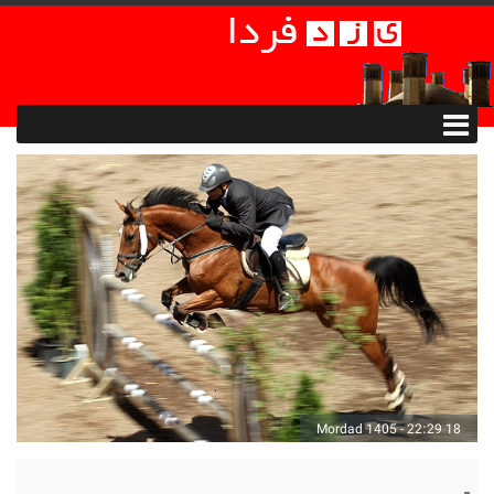
18 Mordad 1405 - 22:29