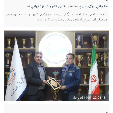
جانمایی بزرگ‌ترین پیست سوارکاری کشور در یزد نهایی شد
یزدفردا؛ جانمایی محل احداث بزرگ‌ترین پیست سوارکاری کشور در یزد با حضور معاون
هماهنگی امور عمرانی استاندار و رئیس هیئت سوارکاری است ...
18 Mordad 1405 - 22:08