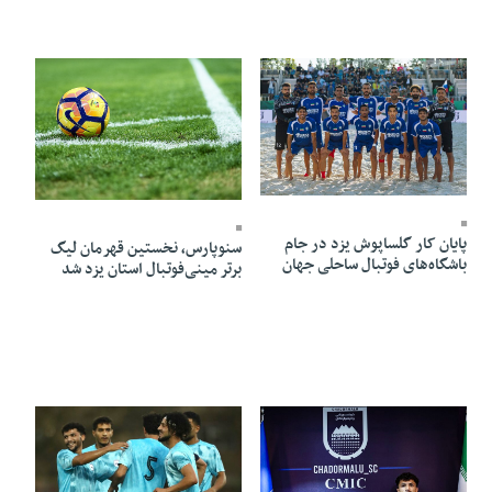
13 Mordad 1405 - 11:18
12 Mordad 1405 - 18:50
پایان کار گلساپوش یزد در جام
سنوپارس، نخستین قهرمان لیگ
باشگاه‌های فوتبال ساحلی جهان
برتر مینی‌فوتبال استان یزد شد