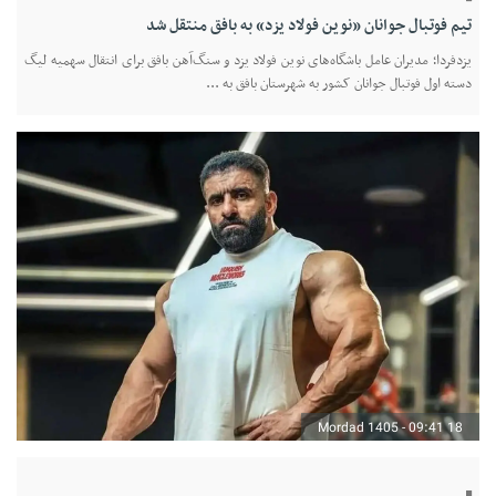
تیم فوتبال جوانان «نوین فولاد یزد» به بافق منتقل شد
یزدفردا؛ مدیران عامل باشگاه‌های نوین فولاد یزد و سنگ‌آهن بافق برای انتقال سهمیه لیگ
دسته اول فوتبال جوانان کشور به شهرستان بافق به ...
18 Mordad 1405 - 09:41