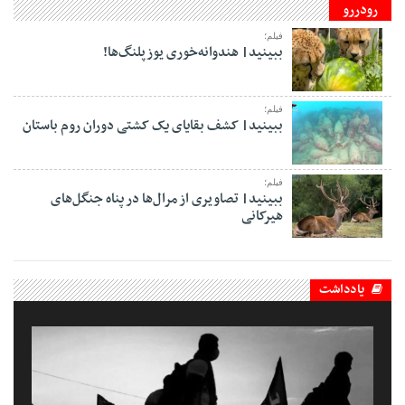
رودررو
فیلم؛
ببینید| هندوانه‌خوری یوزپلنگ‌ها!
فیلم؛
ببینید| کشف بقایای یک کشتی دوران روم باستان
فیلم؛
ببینید| تصاویری از مرال‌ها در پناه جنگل‌های
هیرکانی
یادداشت