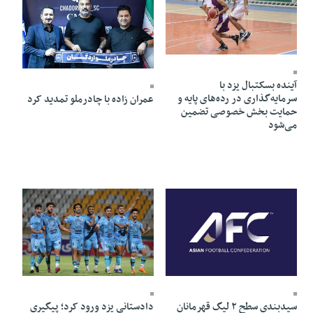
02 Mordad 1405 - 20:51
01 Mordad 1405 - 20:10
آینده بسکتبال یزد با
سرمایه‌گذاری در رده‌های پایه و
عمران زاده با چادرملو تمدید کرد
حمایت بخش خصوصی تضمین
می‌شود
31 Tir 1405 - 22:57
01 Mordad 1405 - 20:08
دادستانی یزد ورود کرد؛ پیگیری
سیدبندی سطح ۲ لیگ قهرمانان