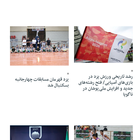
03 Mordad 1405 - 11:55
02 Mordad 1405 - 20:53
رشد تاریخی ورزش یزد در
یزد قهرمان مسابقات چهارجانبه
بازی‌های آسیایی/ فتح رشته‌های
بسکتبال شد
جدید و افزایش ملی‌پوشان در
ناگویا