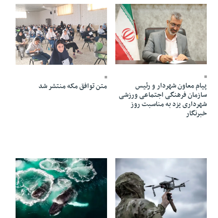
17 Mordad 1405 - 10:10
16 Mordad 1405 - 20:29
پیام معاون شهردار و رئیس
متن توافق مکه منتشر شد
سازمان فرهنگی اجتماعی ورزشی
شهرداری یزد به مناسبت روز
خبرنگار
14 Mordad 1405 - 05:55
14 Mordad 1405 - 05:57