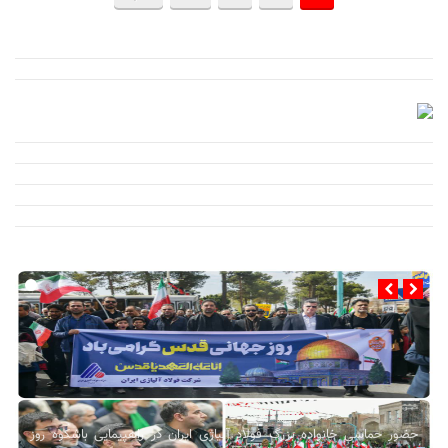
حضور حماسی خانواده بزرگ فولاد آلیاژی ایران در راهپیمایی باشکوه روز