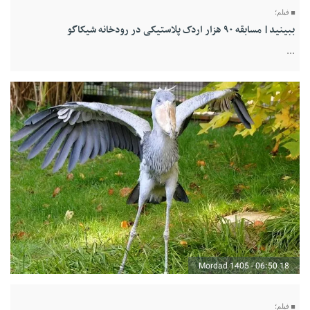
فیلم؛
ببینید| مسابقه ۹۰ هزار اردک پلاستیکی در رودخانه شیکاگو
...
18 Mordad 1405 - 06:50
فیلم؛