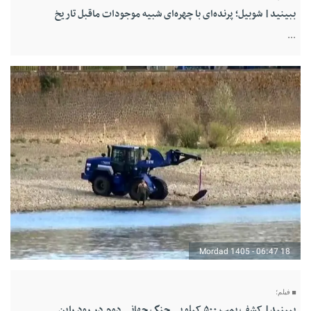
ببینید| شوبیل؛ پرنده‌ای با چهره‌ای شبیه موجودات ماقبل تاریخ
...
18 Mordad 1405 - 06:47
فیلم؛
ببینید| کشف بمب ۵۰۰ کیلویی جنگ جهانی دوم در رود راین