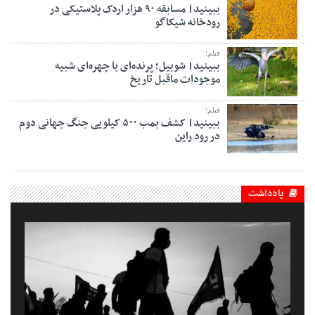
ببینید| مسابقه ۹۰ هزار اردک پلاستیکی در
رودخانه شیکاگو
فیلم؛
ببینید| شوبیل؛ پرنده‌ای با چهره‌ای شبیه
موجودات ماقبل تاریخ
فیلم؛
ببینید| کشف بمب ۵۰۰ کیلویی جنگ جهانی دوم
در رود راین
یادداشت