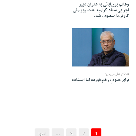
وهاب پوربابائی به عنوان دبیر
اجرایی ستاد گرامیداشت روز ملی
کارفرما منصوب شد.
28 Tir 1405 - 06:20
دکتر علی ربیعی:
برای جنوبِ زخم‌خورده اما ایستاده
1
2
3
...
انتها