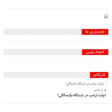
جديدترين ها
کنجک نویس
کاریکاتور
کاریکاتور :
دولت ترامپ در ایستگاه یک‌سالگی!