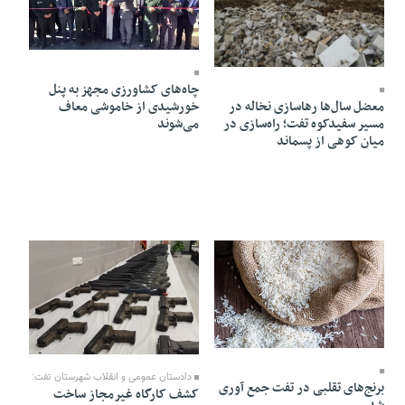
09 Azar 1404 - 19:50
16 Azar 1404 - 18:41
چاه‌های کشاورزی مجهز به پنل
معضل سال‌ها رهاسازی نخاله در
خورشیدی از خاموشی معاف
مسیر سفیدکوه تفت؛ راه‌سازی در
می‌شوند
میان کوهی از پسماند
09 Azar 1404 - 19:47
05 Azar 1404 - 14:25
دادستان عمومی و انقلاب شهرستان تفت:
برنج‌های تقلبی در تفت جمع آوری
کشف کارگاه غیرمجاز ساخت