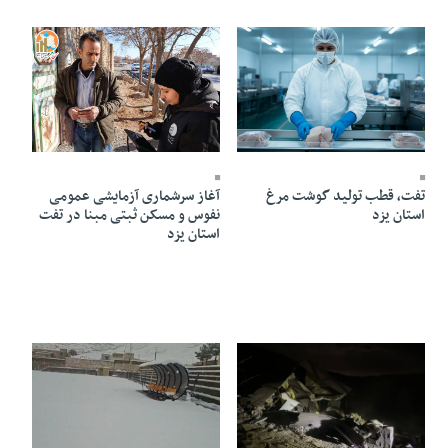
23 Dey 1404 - 20:31
14 Dey 1404 - 20:46
تفت، قطب تولید گوشت مرغ
آغاز سرشماری آزمایشی عمومی
استان یزد
نفوس و مسکن ثبتی مبنا در تفت
استان یزد