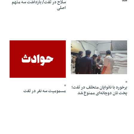
شد
سلاح در تفت/ بازداشت سه متهم
اصلی
16 Aban 1404 - 12:17
15 Aban 1404 - 12:52
برخورد با نانوایان متخلف در تفت؛
مسمومیت سه نفر در تفت
پخت نان دوچانه‌ای ممنوع شد