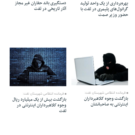
دستگیری باند حفاران غیر مجاز
بهره‌برداری از یک واحد تولید
آثار تاریخی در تفت
گرانول‌های پلیمری در تفت با
حضور وزیر صمت
01 Bahman 1404 - 17:05
30 Dey 1404 - 15:28
فرمانده انتظامی شهرستان تفت:
فرمانده انتظامی شهرستان تفت:
بازگشت وجوه کلاهبرداران
بازگشت بیش از یک میلیارد ریال
اينترنتی به صاحبانشان
وجوه کلاهبرداران اینترنتی در
تفت