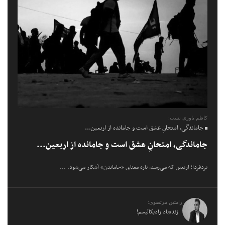
کاظم یاوری نسب:
جاماندگی، امتحانِ عشق است و جامانده از اربعین...
جاماندگی، امتحانِ عشق است و جامانده از اربعین...
یزدفردا؛ اربعین که می‌رسد، تازه معنای «جاماندن» آشکار می‌شود. ...
رامتین مرتضوی:
زنده‌باد رادیکالیسم!