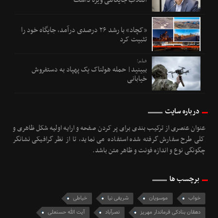
انقلاب جایگاهی ویژه داشت
«کچاد» با رشد ۲۶ درصدی درآمد، جایگاه خود را
تثبیت کرد
فیلم؛
ببینید| حمله هولناک یک پهپاد به دستفروش
خیابانی
درباره سایت
عنوان عنصری از ترکیب بندی برای پر کردن صفحه و ارایه اولیه شکل ظاهری و
کلی طرح سفارش گرفته شده استفاده می نماید، تا از نظر گرافیکی نشانگر
چگونگی نوع و اندازه فونت و ظاهر متن باشد.
برچسب ها
خواب
موسویان
شریفی نیا
خیاطی
دهقان بنادکی فرماندار مهریز
نصرآباد
آیت الله حسنعلی