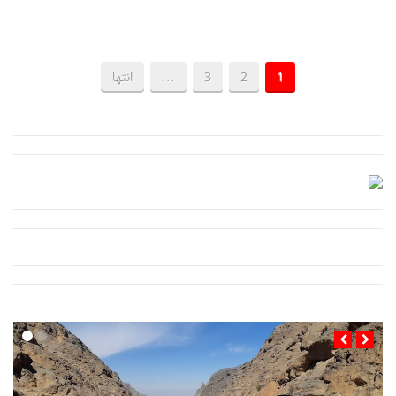
1
2
3
...
انتها