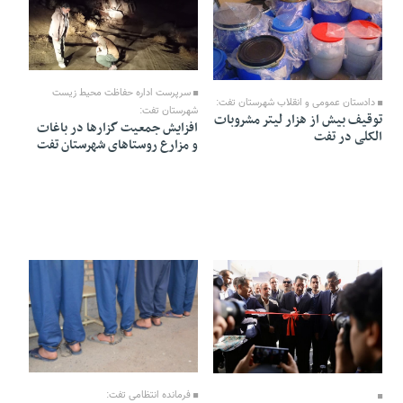
19 Bahman 1404 - 11:04
26 Bahman 1404 - 14:45
سرپرست اداره حفاظت محیط زیست
دادستان عمومی و انقلاب شهرستان تفت:
شهرستان تفت:
توقیف بیش از هزار لیتر مشروبات
افزایش جمعیت گزار‌ها در باغات
الکلی در تفت
و مزارع روستا‌های شهرستان تفت
05 Bahman 1404 - 18:53
15 Bahman 1404 - 18:48
فرمانده انتظامی تفت: