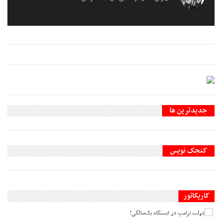
جديدترين ها
کنجک نویس
کاریکاتور