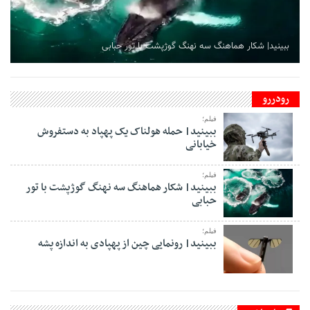
ببینید| شکار هماهنگ سه نهنگ گوژپشت با تور حبابی
رودررو
فیلم؛
ببینید| حمله هولناک یک پهپاد به دستفروش
خیابانی
فیلم؛
ببینید| شکار هماهنگ سه نهنگ گوژپشت با تور
حبابی
فیلم؛
ببینید| رونمایی چین از پهپادی به اندازه پشه