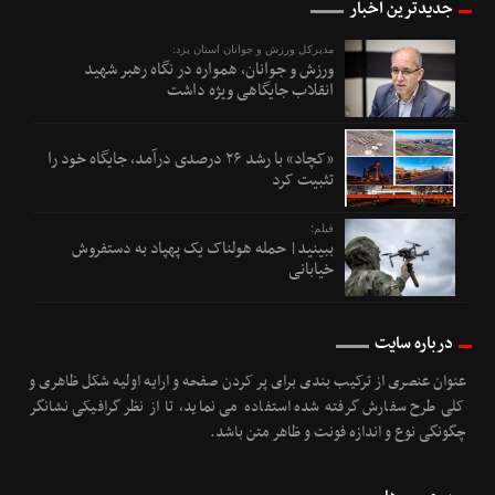
جدیدترین اخبار
مدیرکل ورزش و جوانان استان یزد:
ورزش و جوانان، همواره در نگاه رهبر شهید
انقلاب جایگاهی ویژه داشت
«کچاد» با رشد ۲۶ درصدی درآمد، جایگاه خود را
تثبیت کرد
فیلم؛
ببینید| حمله هولناک یک پهپاد به دستفروش
خیابانی
درباره سایت
عنوان عنصری از ترکیب بندی برای پر کردن صفحه و ارایه اولیه شکل ظاهری و
کلی طرح سفارش گرفته شده استفاده می نماید، تا از نظر گرافیکی نشانگر
چگونگی نوع و اندازه فونت و ظاهر متن باشد.