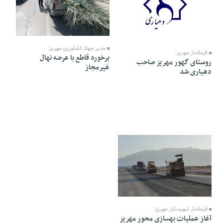
07 Esfand 1404 - 14:17
08 Esfand 1404 - 15:22
مدیر جهاد کشاورزی مهریز:
فرماندار مهریز:
برخورد قاطع با عرضه نهال
روستای گهور مهریز صاحب
غیرمجاز
دهیاری شد
07 Esfand 1404 - 14:16
فرماندار شهرستان مهریز:
آغاز عملیات بهسازی محور مهریز