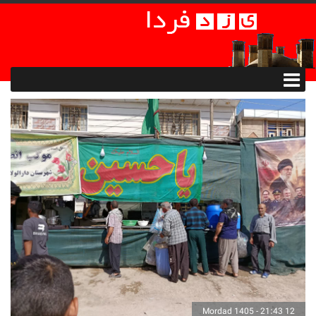
12 Mordad 1405 - 21:43