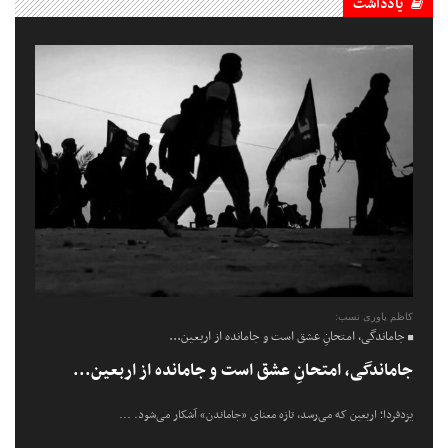
یادداشت
کاظم یاوری نسب:
جاماندگی، امتحانِ عشق است و جامانده از اربعین...
جاماندگی، امتحانِ عشق است و جامانده از اربعین...
یزدفردا؛ اربعین که می‌رسد، تازه معنای «جاماندن» آشکار می‌شود. ...