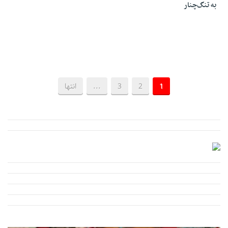
به تنگ‌چنار
1
2
3
...
انتها