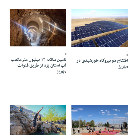
15 Farvardin 1405 - 15:14
21 Farvardin 1405 - 17:29
تامین سالانه ۱۲ میلیون مترمکعب
افتتاح دو نیروگاه خورشیدی در
آب استان یزد از طریق قنوات
مهریز
مهریز