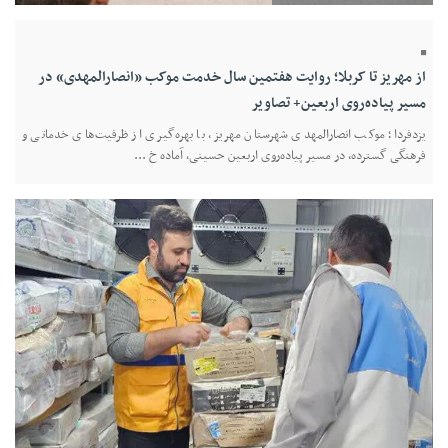
از مهریز تا کربلا؛ روایت هفتمین سال خدمت موکب «انصارالمهدی» در
مسیر پیاده‌روی اربعین+ تصاویر
یزدفردا؛ موکب انصارالمهدی شهرستان مهریز، با بهره‌گیری از ظرفیت‌های خدماتی و
فرهنگی گسترده، در مسیر پیاده‌روی اربعین حسینی، آماده خ ...