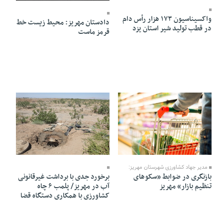
واکسیناسیون ۱۷۳ هزار رأس دام
دادستان مهریز: محیط زیست خط
در قطب تولید شیر استان یزد
قرمز ماست
17 Tir 1405 - 22:03
20 Tir 1405 - 09:03
مدیر جهاد کشاورزی شهرستان مهریز:
بازنگری در ضوابط «سکوهای
برخورد جدی با برداشت غیرقانونی
تنظیم بازار» مهریز
آب در مهریز/ پلمب ۶ چاه
کشاورزی با همکاری دستگاه قضا