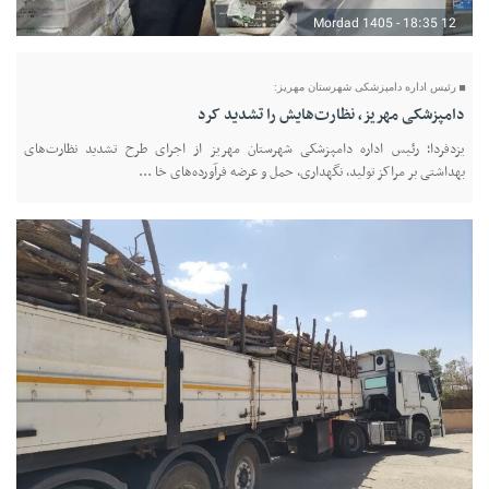
12 Mordad 1405 - 18:35
رئیس اداره دامپزشکی شهرستان مهریز:
دامپزشکی مهریز، نظارت‌هایش را تشدید کرد
یزدفردا؛ رئیس اداره دامپزشکی شهرستان مهریز از اجرای طرح تشدید نظارت‌های
بهداشتی بر مراکز تولید، نگهداری، حمل و عرضه فرآورده‌های خا ...