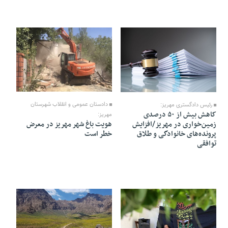
06 Tir 1405 - 16:11
06 Tir 1405 - 16:14
دادستان عمومی و انقلاب شهرستان
رئیس دادگستری مهریز:
کاهش بیش از ۵۰ درصدی
مهریز:
هویت باغ‌ شهر مهریز در معرض
زمین‌خواری در مهریز/افزایش
خطر است
پرونده‌های خانوادگی و طلاق
توافقی