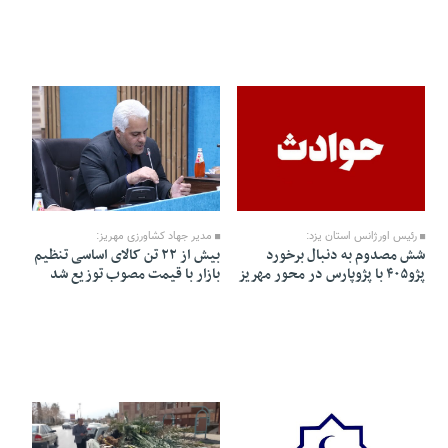
07 Farvardin 1405 - 12:16
26 Esfand 1404 - 20:56
رئیس اورژانس استان یزد:
مدیر جهاد کشاورزی مهریز:
شش مصدوم به دنبال برخورد
بیش از ۲۲ تن کالای اساسی تنظیم
پژو۴۰۵ با پژوپارس در محور مهریز
بازار با قیمت مصوب توزیع شد