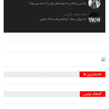
واکنش زیدآبادی به تهدیدهای ترامپ/ خسته نمی‌شود؟
ابراهیم معظمی گودرزی:
سه ویژگی ممتاز گردهمایی‌های شبانه مردمی
جديدترين ها
کنجک نویس