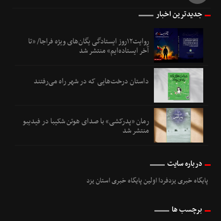
جدیدترین اخبار
روایت۱۲روز ایستادگی یگان‌های ویژه فراجا/ «تا
آخر ایستاده‌ایم» منتشر شد
داستان درخت‌هایی که در شهر راه می‌رفتند
رمان «پدرکشی» با صدای هوتن شکیبا در فیدیبو
منتشر شد
درباره سایت
پایگاه خبری یزدفردا اولین پایگاه خبری استان یزد
برچسب ها