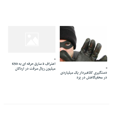
15 Dey 1394 - 10:00
25 Dey 1394 - 00:38
اعتراف 2 سارق حرفه ای به 650
میلیون ریال سرقت در اردکان
دستگیری کلاهبردار یک میلیاردی
در مخفیگاهش در یزد