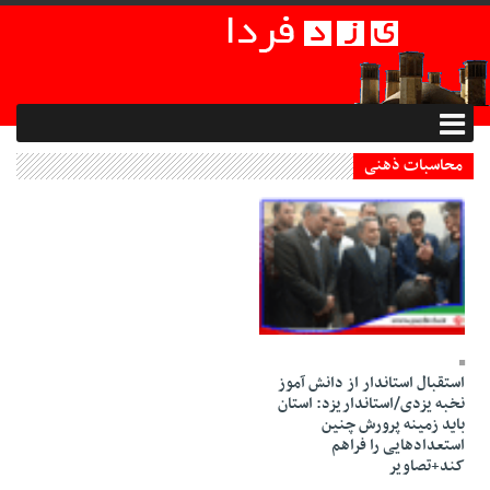
محاسبات ذهنی
23 Azar 1394 - 20:25
استقبال استاندار از دانش آموز
نخبه یزدی/استانداریزد: استان
باید زمینه پرورش چنین
استعدادهایی را فراهم
کند+تصاویر