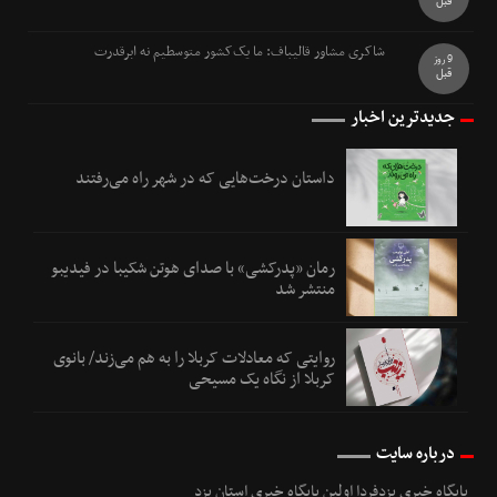
قبل
شاکری مشاور قالیباف: ما یک‌کشور متوسطیم نه ابرقدرت
9 روز
قبل
جدیدترین اخبار
داستان درخت‌هایی که در شهر راه می‌رفتند
رمان «پدرکشی» با صدای هوتن شکیبا در فیدیبو
منتشر شد
روایتی که معادلات کربلا را به هم می‌زند/ بانوی
کربلا از نگاه یک مسیحی
درباره سایت
پایگاه خبری یزدفردا اولین پایگاه خبری استان یزد