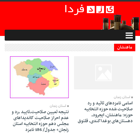
ماهنشان
30 Dey 1394 - 15:08
30 Dey 1394 - 04:54
استان زنجان
اسامی نامزدهای تائید و رد
استان زنجان
صلاحیت شده حوزه انتخابیه
نتیجه تعیین صلاحیت،تایید ،رد و
حوزه: ماهنشان، ایجرود،
عدم احراز صلاحیت کاندیداهای
دهستان‌های بوغداکندی، قلتوق
مجلس دهم حوزه انتخابیه استان
زنجان+ جدول/ 186 نامزد