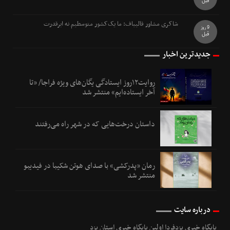
قبل
شاکری مشاور قالیباف: ما یک‌کشور متوسطیم نه ابرقدرت
9 روز
قبل
جدیدترین اخبار
روایت۱۲روز ایستادگی یگان‌های ویژه فراجا/ «تا
آخر ایستاده‌ایم» منتشر شد
داستان درخت‌هایی که در شهر راه می‌رفتند
رمان «پدرکشی» با صدای هوتن شکیبا در فیدیبو
منتشر شد
درباره سایت
پایگاه خبری یزدفردا اولین پایگاه خبری استان یزد