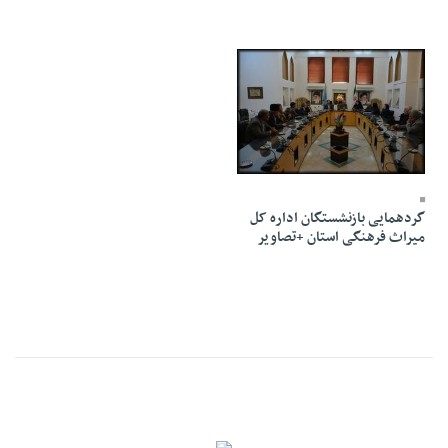
18 Azar 1394 - 15:27
گردهمایی بازنشستگان اداره کل
میراث فرهنگی استان +تصاویر