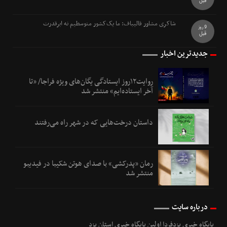
قبل
شاکری مشاور قالیباف: ما یک‌کشور متوسطیم نه ابرقدرت
9 روز
قبل
جدیدترین اخبار
روایت۱۲روز ایستادگی یگان‌های ویژه فراجا/ «تا
آخر ایستاده‌ایم» منتشر شد
داستان درخت‌هایی که در شهر راه می‌رفتند
رمان «پدرکشی» با صدای هوتن شکیبا در فیدیبو
منتشر شد
درباره سایت
پایگاه خبری یزدفردا اولین پایگاه خبری استان یزد