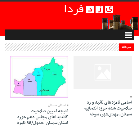
سرخه
30 Dey 1394 - 21:30
30 Dey 1394 - 21:12
اسامی نامزدهای تائید و رد
استان سمنان
صلاحیت شده حوزه انتخابیه
نتیجه تعیین صلاحیت
سمنان، مهدی‌شهر، سرخه
کاندیداهای مجلس دهم حوزه
استان سمنان+جدول/88 نامزد