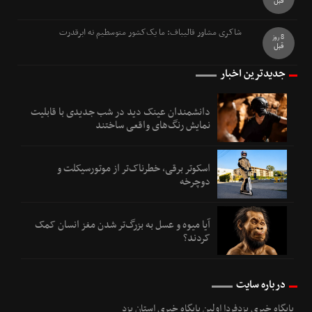
قبل
شاکری مشاور قالیباف: ما یک‌کشور متوسطیم نه ابرقدرت
8 روز
قبل
جدیدترین اخبار
دانشمندان عینک دید در شب جدیدی با قابلیت
نمایش رنگ‌های واقعی ساختند
اسکوتر برقی، خطرناک‌تر از موتورسیکلت و
دوچرخه
آیا میوه و عسل به بزرگ‌تر شدن مغز انسان کمک
کردند؟
درباره سایت
پایگاه خبری یزدفردا اولین پایگاه خبری استان یزد