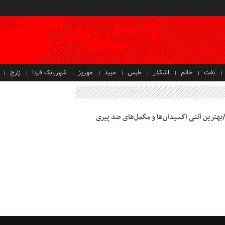
تفت
خاتم
اشکذر
طبس
میبد
مهریز
شهربابک فردا
زارچ
بهترین آنتی اكسیدان‌ها و مكمل‌های ضد پیری