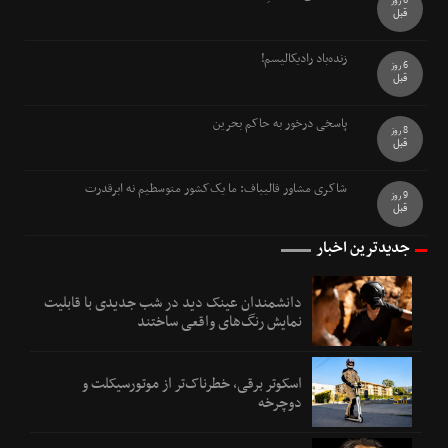
6 روز
قبل
زنده‌باد رادیکالیسم!
6 روز
قبل
پاسخی درخور به حاکم بحرین
8 روز
قبل
شاکری مشاور قالیباف: ما یک‌کشور متوسطیم نه ابرقدرت
9 روز
قبل
جدیدترین اخبار
دانشمندان عینک دید در شب جدیدی با قابلیت
نمایش رنگ‌های واقعی ساختند
اسکوتر برقی، خطرناک‌تر از موتورسیکلت و
دوچرخه