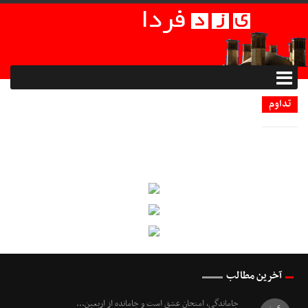
تداوم
آخرین مطالب
جاماندگی، امتحانِ عشق است و جامانده از اربعین...