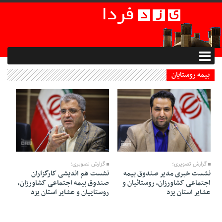
بیمه روستایان
14 Mehr 1401 - 15:26
02 Khordad 1402 - 01:01
گزارش تصویری؛
گزارش تصویری؛
نشست خبری مدیر صندوق بیمه
نشست هم اندیشی کارگزاران
اجتماعی کشاورزان،‌ روستائیان و
صندوق بیمه اجتماعی کشاورزان،
عشایر استان یزد
روستاییان و عشایر استان یزد