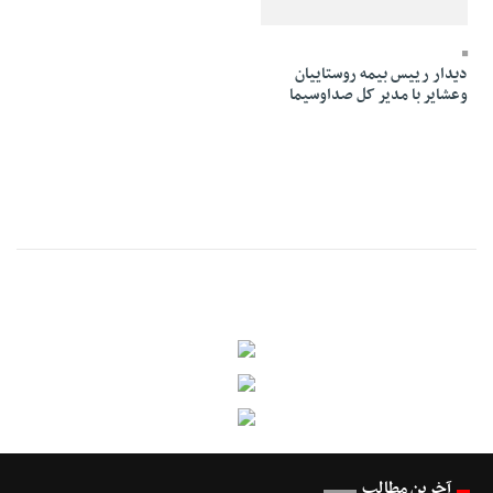
10 Azar 1394 - 12:03
دیدار رییس بیمه روستاییان
وعشایر با مدیر کل صداوسیما
آخرین مطالب