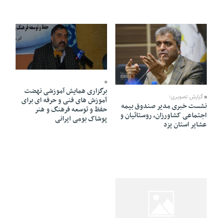
10 Azar 1394 - 12:06
02 Khordad 1401 - 00:41
برگزاری همایش آموزشی نهضت
گزارش تصویری؛
آموزش های فنی و حرفه ای برای
نشست خبری مدیر صندوق بیمه
حفظ و توسعه فرهنگ و هنر
اجتماعی کشاورزان، روستائیان و
پوشاک بومی ایرانی
عشایر استان یزد