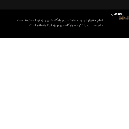
تمام حقوق این وب سایت برای پایگاه خبری یزدفردا محفوظ است.
نشر مطالب با ذکر نام پایگاه خبری یزدفردا بلامانع است.