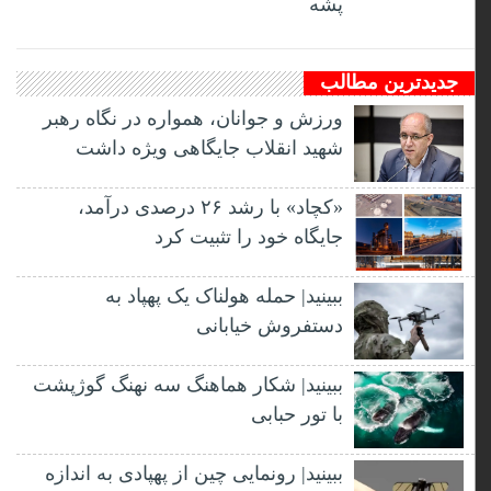
پشه
جدیدترین مطالب
ورزش و جوانان، همواره در نگاه رهبر
شهید انقلاب جایگاهی ویژه داشت
«کچاد» با رشد ۲۶ درصدی درآمد،
جایگاه خود را تثبیت کرد
ببینید| حمله هولناک یک پهپاد به
دستفروش خیابانی
ببینید| شکار هماهنگ سه نهنگ گوژپشت
با تور حبابی
ببینید| رونمایی چین از پهپادی به اندازه