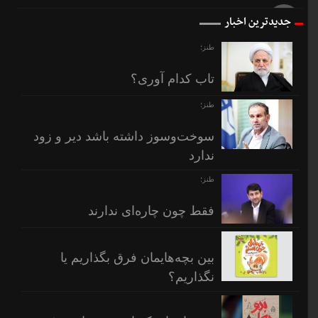
7 روز
جدیدترین اخبار
قبل
طنز؛
تاب کدام آوری؟
طنز؛
سوخت‌وسوز داشته باشد دیر و زود
ندارد
طنز؛
فقط چون چاره‌ای ندارند
بین بچه‌هایمان فرق بگذاریم یا
نگذاریم؟