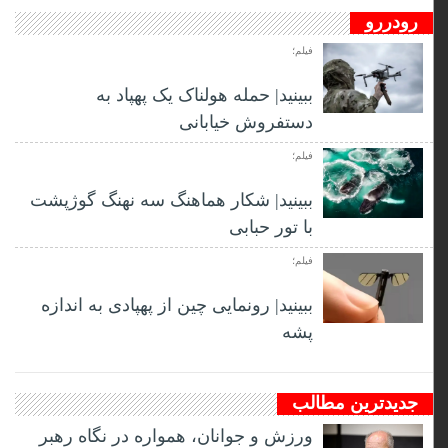
رودررو
فیلم؛
ببینید| حمله هولناک یک پهپاد به
دستفروش خیابانی
فیلم؛
ببینید| شکار هماهنگ سه نهنگ گوژپشت
با تور حبابی
فیلم؛
ببینید| رونمایی چین از پهپادی به اندازه
پشه
جدیدترین مطالب
ورزش و جوانان، همواره در نگاه رهبر