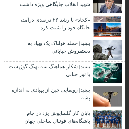
شهید انقلاب جایگاهی ویژه داشت
«کچاد» با رشد ۲۶ درصدی درآمد،
جایگاه خود را تثبیت کرد
ببینید| حمله هولناک یک پهپاد به
دستفروش خیابانی
ببینید| شکار هماهنگ سه نهنگ گوژپشت
با تور حبابی
ببینید| رونمایی چین از پهپادی به اندازه
پشه
پایان کار گلساپوش یزد در جام
باشگاه‌های فوتبال ساحلی جهان