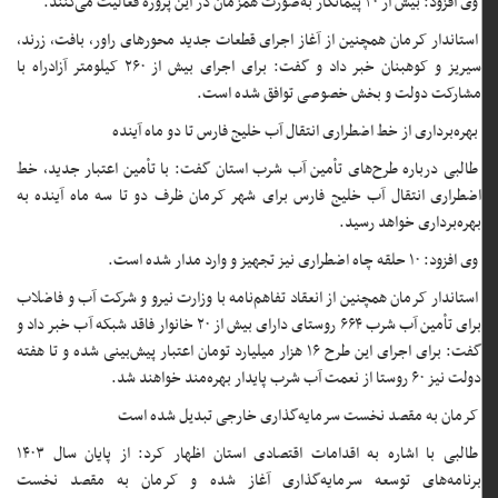
وی افزود: بیش از ۲۰ پیمانکار به‌صورت همزمان در این پروژه فعالیت می‌کنند.
استاندار کرمان همچنین از آغاز اجرای قطعات جدید محورهای راور، بافت، زرند،
سیریز و کوهبنان خبر داد و گفت: برای اجرای بیش از ۲۶۰ کیلومتر آزادراه با
مشارکت دولت و بخش خصوصی توافق شده است.
بهره‌برداری از خط اضطراری انتقال آب خلیج فارس تا دو ماه آینده
طالبی درباره طرح‌های تأمین آب شرب استان گفت: با تأمین اعتبار جدید، خط
اضطراری انتقال آب خلیج فارس برای شهر کرمان ظرف دو تا سه ماه آینده به
بهره‌برداری خواهد رسید.
وی افزود: ۱۰ حلقه چاه اضطراری نیز تجهیز و وارد مدار شده است.
استاندار کرمان همچنین از انعقاد تفاهم‌نامه با وزارت نیرو و شرکت آب و فاضلاب
برای تأمین آب شرب ۶۶۴ روستای دارای بیش از ۲۰ خانوار فاقد شبکه آب خبر داد و
گفت: برای اجرای این طرح ۱۶ هزار میلیارد تومان اعتبار پیش‌بینی شده و تا هفته
دولت نیز ۶۰ روستا از نعمت آب شرب پایدار بهره‌مند خواهند شد.
کرمان به مقصد نخست سرمایه‌گذاری خارجی تبدیل شده است
طالبی با اشاره به اقدامات اقتصادی استان اظهار کرد: از پایان سال ۱۴۰۳
برنامه‌های توسعه سرمایه‌گذاری آغاز شده و کرمان به مقصد نخست