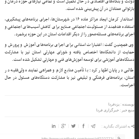
دولت و بنگاه‌های اقتصادی در حال تکمیل است و تمامی نیازهای حوزه درمان و
بازتوانی معتادان در آن پیش‌بینی شده است.
استاندار کرمان ایجاد مراکز ماده ۱۶ در شهرستان‌ها، اجرای برنامه‌های پیشگیری،
استفاده هدفمند از مسئولیت اجتماعی صنایع برای کاهش آسیب‌های اجتماعی و
اجرای برنامه‌های مسئله‌محور را از دیگر اقدامات استان در این حوزه برشمرد.
وی همچنین گفت: اعتبارات استانی برای اجرای برنامه‌های آموزش و پرورش و
حمایت از دانشگاه‌ها اختصاص یافته و شورای مهارتی استان نیز با مشارکت
دستگاه‌های آموزشی برای توسعه آموزش‌های فنی و مهارتی تشکیل شده است.
طالبی در پایان اظهار کرد: با تأمین منابع لازم و همراهی نماینده ولی‌فقیه در
استان، برنامه‌های فرهنگی و تبلیغی نیز با مشارکت دستگاه‌های مسئول در حال
اجراست.
نویسنده : یزدفردا
منبع خبر : خبرگزاری فردا
به اشتراک بگذارید :