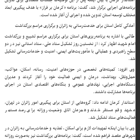
استاندار کرمان با بیان اینکه پس از این توصیه‌ها جلسات متعددی برای تدوین
برنامه‌های اجرایی برگزار شد، گفت: برنامه «کرمان بر فراز» با هدف پیگیری ابعاد
مختلف توسعه استان تدوین شده و اجرای آن آغاز شده است.
آمادگی کامل استان برای خدمت‌رسانی به زائران و برگزاری مراسم بزرگداشت
طالبی با اشاره به برنامه‌ریزی‌های استان برای برگزاری مراسم تشییع و بزرگداشت
امام شهید اظهار کرد: از نخستین روز تشکیل ستاد ملی، ستاد استانی نیز در دو
سطح راهبردی و عملیاتی با مأموریت‌های ایمنی، امنیت و خدمات‌رسانی تشکیل
شد.
وی افزود: کمیته‌های تخصصی در حوزه‌های امنیت، رسانه، اسکان، مواکب،
حمل‌ونقل، بهداشت، درمان و ایمنی فعالیت خود را آغاز کردند و مدیران
دستگاه‌های اجرایی، نهادهای عمومی و بنگاه‌های اقتصادی استان در اجرای
برنامه‌ها مشارکت داشتند.
استاندار کرمان ادامه داد: گروه‌هایی از استان برای پیگیری امور زائران در تهران،
مشهد و قم مستقر شدند و همزمان اتاق وضعیت روزانه برای رصد مستمر
فعالیت‌های ستاد تشکیل شد.
وی با بیان اینکه تمهیدات لازم برای اسکان، تغذیه و خدمات‌رسانی به زائران در
شهرهای مقصد فراهم شده است، گفت: برنامه‌های بزرگداشت نیز به‌صورت روزانه