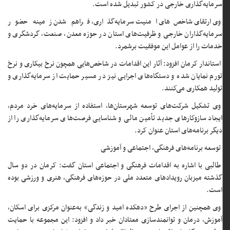
سرمایه‌گذاری خارجی در کشور تبدیل شده است.
وی ارتقای شاخص‌های امنیت سرمایه‌گذاری، فراهم شدن زمینه حضور
سرمایه‌گذاران خارجی و ظرفیت‌های استان در حوزه معدن، صنعت، گردشگری و
خدمات را از عوامل این موفقیت برشمرد.
استاندار کرمان افزود: آثار این اقدامات در شاخص‌هایی همچون نرخ بیکاری و نرخ
تورم نمایان شده و دستگاه‌های اجرایی نیز در مسیر حمایت از سرمایه‌گذاری و
تولید همکاری می‌کنند.
وی تشکیل شرکت‌های توسعه شهرستان‌ها، استفاده از سرمایه‌های خرد مردم،
ایجاد سازوکارهای جدید تأمین مالی و شناسایی فرصت‌های سرمایه‌گذاری را از
دیگر برنامه‌های استان عنوان کرد.
توسعه برنامه‌های فرهنگی، اجتماعی و آموزشی
طالبی با اشاره به اقدامات فرهنگی و اجتماعی استان گفت: کرمان در دو سال
گذشته میزبان رویدادهای متعدد ملی در حوزه‌های فرهنگی، هنری و ورزشی بوده
است.
وی همچنین از اجرای طرح «دهکده امید و زندگی» به‌عنوان مرکزی برای اسکان،
آموزش، درمان و توانمندسازی معتادان خبر داد و افزود: این مجموعه با حمایت