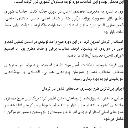
این همدلی بوده و این اقدامات مورد توجه مسئولان کشوری قرار گرفته است.
وی با اشاره به مدیریت اقتصادی استان در دوران جنگ گفت: جلسات شورای
تنظیم بازار به‌صورت روزانه برگزار شد و هدف اصلی، تأمین کالاهای اساسی،
ذخیره‌سازی اقلام مورد نیاز و استفاده از اختیارات واگذارشده دولت برای حفظ
ثبات بازار بود.
استاندار کرمان تصریح کرد: در این دوره هیچ واحد تولیدی در استان تعطیل نشد و
حتی در مواردی که پیشنهاد توقف فعالیت برخی واحدها مطرح بود، با تصمیم
شورای تأمین، فعالیت آن‌ها ادامه یافت.
وی افزود: با وجود مشکلات تأمین مواد اولیه و قطعات، روند تولید در بخش‌های
مختلف متوقف نشد و همزمان پروژه‌های عمرانی، اقتصادی و نیروگاه‌های
خورشیدی نیز به بهره‌برداری رسید.
اجرای بزرگ‌ترین طرح بهسازی جاده‌های کشور در کرمان
طالبی با اشاره به پروژه‌های زیرساختی استان اظهار کرد: بزرگ‌ترین طرح بهسازی
جاده‌های کشور با اعتبار چهار هزار و ۲۰۰ میلیارد تومان در کرمان آغاز شده و
محورهای اصلی استان از ورودی انار تا مرز سیستان و بلوچستان و مسیر هرمزگان را
شامل می‌شود.