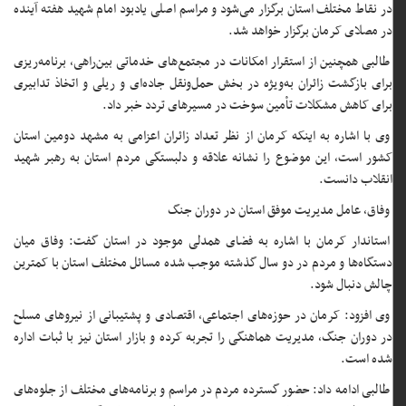
در نقاط مختلف استان برگزار می‌شود و مراسم اصلی یادبود امام شهید هفته آینده
در مصلای کرمان برگزار خواهد شد.
طالبی همچنین از استقرار امکانات در مجتمع‌های خدماتی بین‌راهی، برنامه‌ریزی
برای بازگشت زائران به‌ویژه در بخش حمل‌ونقل جاده‌ای و ریلی و اتخاذ تدابیری
برای کاهش مشکلات تأمین سوخت در مسیرهای تردد خبر داد.
وی با اشاره به اینکه کرمان از نظر تعداد زائران اعزامی به مشهد دومین استان
کشور است، این موضوع را نشانه علاقه و دلبستگی مردم استان به رهبر شهید
انقلاب دانست.
وفاق، عامل مدیریت موفق استان در دوران جنگ
استاندار کرمان با اشاره به فضای همدلی موجود در استان گفت: وفاق میان
دستگاه‌ها و مردم در دو سال گذشته موجب شده مسائل مختلف استان با کمترین
چالش دنبال شود.
وی افزود: کرمان در حوزه‌های اجتماعی، اقتصادی و پشتیبانی از نیروهای مسلح
در دوران جنگ، مدیریت هماهنگی را تجربه کرده و بازار استان نیز با ثبات اداره
شده است.
طالبی ادامه داد: حضور گسترده مردم در مراسم و برنامه‌های مختلف از جلوه‌های