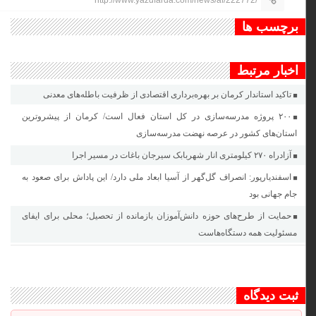
http://www.yazdfarda.com/news/af/222772/
برچسب ها
اخبار مرتبط
تاکید استاندار کرمان بر بهره‌برداری اقتصادی از ظرفیت باطله‌های معدنی
۲۰۰ پروژه مدرسه‌سازی در کل استان فعال است/ کرمان از پیشروترین
استان‌های کشور در عرصه نهضت مدرسه‌سازی
آزادراه ۲۷۰ کیلومتری انار شهربابک سیرجان باغات در مسیر اجرا
اسفندیارپور: انصراف گل‌گهر از آسیا ابعاد ملی دارد/ این پاداش برای صعود به
جام جهانی بود
حمایت از طرح‌های حوزه دانش‌آموزان بازمانده از تحصیل؛ محلی برای ایفای
مسئولیت همه دستگاه‌هاست
ثبت دیدگاه