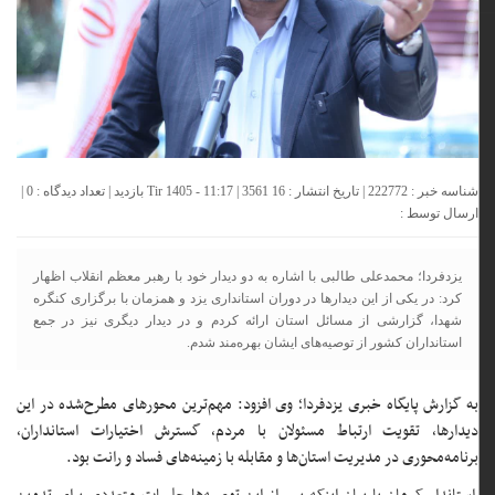
شناسه خبر : 222772 | تاریخ انتشار : 16 Tir 1405 - 11:17 | 3561 بازدید | تعداد دیدگاه :
0
|
ارسال توسط :
یزدفردا؛ محمدعلی طالبی با اشاره به دو دیدار خود با رهبر معظم انقلاب اظهار
کرد: در یکی از این دیدارها در دوران استانداری یزد و همزمان با برگزاری کنگره
شهدا، گزارشی از مسائل استان ارائه کردم و در دیدار دیگری نیز در جمع
استانداران کشور از توصیه‌های ایشان بهره‌مند شدم.
به گزارش پایگاه خبری یزدفردا؛ وی افزود: مهم‌ترین محورهای مطرح‌شده در این
دیدارها، تقویت ارتباط مسئولان با مردم، گسترش اختیارات استانداران،
برنامه‌محوری در مدیریت استان‌ها و مقابله با زمینه‌های فساد و رانت بود.