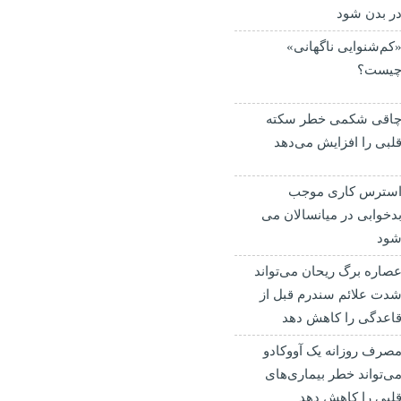
ر بدن شود
کم‌شنوایی ناگهانی»
یست؟
اقی شکمی خطر سکته
لبی را افزایش می‌دهد
سترس کاری موجب
دخوابی در میانسالان می
ود
صاره برگ ریحان می‌تواند
دت علائم سندرم قبل از
اعدگی را کاهش دهد
صرف روزانه یک آووکادو
ی‌تواند خطر بیماری‌های
لبی را کاهش دهد