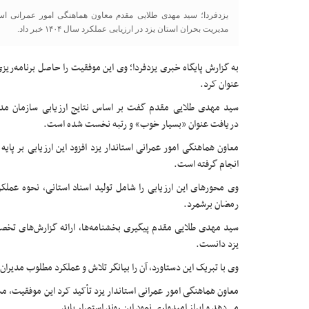
یزدفردا؛ سید مهدی طلایی مقدم معاون هماهنگی امور عمرانی اس
مدیریت بحران استان یزد در ارزیابی عملکرد سال ۱۴۰۴ خبر داد.
به گزارش پایگاه خبری یزدفردا؛ وی این موفقیت را حاصل برنامه‌ر
عنوان کرد.
دریافت عنوان «بسیار خوب» و رتبه نخست شده است.
انجام گرفته است.
رمضان برشمرد.
سید مهدی طلایی مقدم پیگیری بخشنامه‌ها، ارائه گزارش‌های تخصص
یزد دانست.
وی با تبریک این دستاورد، آن را بیانگر تلاش و عملکرد مطلوب مدیران د
معاون هماهنگی امور عمرانی استاندار یزد تأکید کرد این موفقیت،
می‌دهد و ابراز امیدواری نمود این روند استمرار یابد.