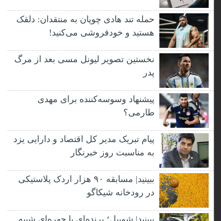
حمله تند هادی چوپان به منتقدان: دلقک
هستید و خودفروشی می‌کنید!
نخستین تصویر لیونل مسی بعد از مرگ
پدر
پیشنهاد وسوسه‌کننده برای مهدی
طارمی؟
پیام تبریک مدیر کل اقتصاد و دارایی یزد
به مناسبت روز خبرنگار
ببینید| مسابقه ۹۰ هزار اردک پلاستیکی
در رودخانه شیکاگو
ببینید| شوبیل؛ پرنده‌ای با چهره‌ای شبیه