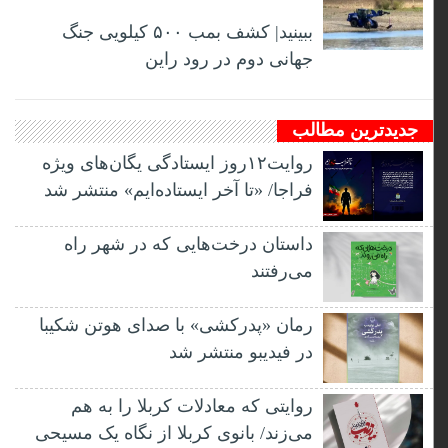
ببینید| کشف بمب ۵۰۰ کیلویی جنگ
جهانی دوم در رود راین
جدیدترین مطالب
روایت۱۲روز ایستادگی یگان‌های ویژه
فراجا/ «تا آخر ایستاده‌ایم» منتشر شد
داستان درخت‌هایی که در شهر راه
می‌رفتند
رمان «پدرکشی» با صدای هوتن شکیبا
در فیدیبو منتشر شد
روایتی که معادلات کربلا را به هم
می‌زند/ بانوی کربلا از نگاه یک مسیحی