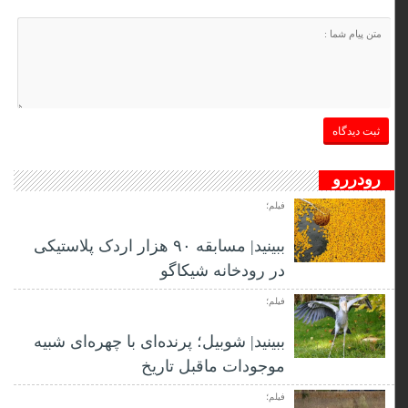
رودررو
فیلم؛
ببینید| مسابقه ۹۰ هزار اردک پلاستیکی
در رودخانه شیکاگو
فیلم؛
ببینید| شوبیل؛ پرنده‌ای با چهره‌ای شبیه
موجودات ماقبل تاریخ
فیلم؛