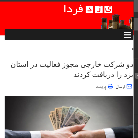
دو شرکت خارجی مجوز فعالیت در استان
یزد را دریافت کردند
ارسال
پرینت