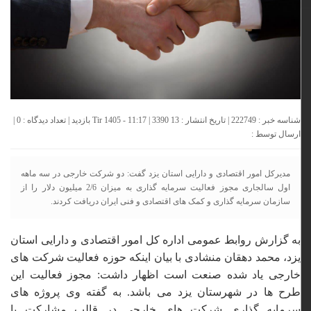
شناسه خبر : 222749 | تاریخ انتشار : 13 Tir 1405 - 11:17 | 3390 بازدید | تعداد دیدگاه :
0
|
ارسال توسط :
مدیرکل امور اقتصادی و دارایی استان یزد گفت: دو شرکت خارجی در سه ماهه
اول سالجاری مجوز فعالیت سرمایه گذاری به میزان 2/6 میلیون دلار را از
سازمان سرمایه گذاری و کمک های اقتصادی و فنی ایران دریافت کردند.
به گزارش روابط عمومی اداره کل امور اقتصادی و دارایی استان
یزد، محمد دهقان منشادی با بیان اینکه حوزه فعالیت شرکت های
خارجی یاد شده صنعت است اظهار داشت: مجوز فعالیت این
طرح ها در شهرستان یزد می باشد.
به گفته وی پروژه های
سرمایه گذاری شرکت های خارجی در قالب مشارکت با