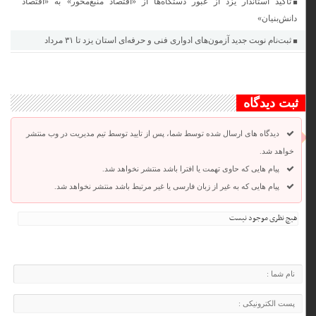
تاکید استاندار یزد از عبور دستگاه‌ها از «اقتصاد منبع‌محور» به «اقتصاد
دانش‌بنیان»
ثبت‌نام نوبت جدید آزمون‌های ادواری فنی و حرفه‌ای استان یزد تا ٣١ مرداد
ثبت دیدگاه
دیدگاه های ارسال شده توسط شما، پس از تایید توسط تیم مدیریت در وب منتشر
خواهد شد.
پیام هایی که حاوی تهمت یا افترا باشد منتشر نخواهد شد.
پیام هایی که به غیر از زبان فارسی یا غیر مرتبط باشد منتشر نخواهد شد.
هیچ نظری موجود نیست