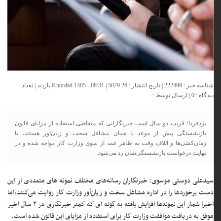
شناسه خبر : 222499 | تاریخ انتشار : 26 Khordad 1405 - 08:31 | 5029 بازدید | تعداد
دیدگاه :
0
| ارسال توسط :
یزدفردا؛ قریب دو سال است خبرنگارانی که متقاضی استفاده از مزایای قانون
بازنشستگی پیش از موعد یا همان مشاغل سخت و زیان‌آور هستند، با
زمان‌کشی‌ها و اتلاف وقت به ظاهر عمد از سوی وزارت کار مواجه شده و در
نهایت درخواست بازنشستگی‌شان رد می‌شود.
سیدعلی دوستی موسوی: خبرنگاران رسانه‌های مختلف نمونه های متعددی از این
دست برخوردها را در اداره مشاغل سخت و زیان‌آور وزارت کار روایت می‌کنند،اما
اخیرا شمار این نمونه‌ها افزایش یافته به گونه ای که کمتر خبرنگاری در ۲ سال اخیر
موفق به دریافت موافقت وزارت کار برای استفاده از مزایای این قانون شده است.