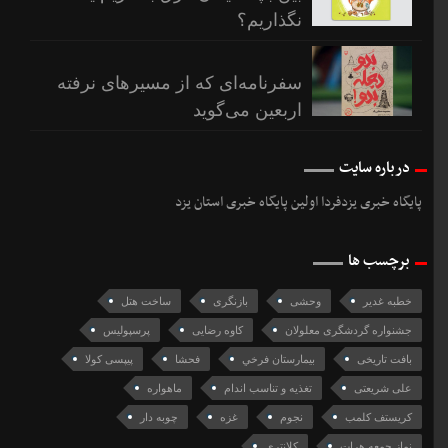
نگذاریم؟
سفرنامه‌ای که از مسیرهای نرفته
اربعین می‌گوید
درباره سایت
پایگاه خبری یزدفردا اولین پایگاه خبری استان یزد
برچسب ها
خطبه غدیر
وحشی
بازنگری
ساخت هتل
جشنواره گردشگری معلولان
کاوه رضایی
پرسپولیس
بافت تاریخی
بيمارستان فرخي
فحشا
پیپسی کولا
علی شریعتی
تغذیه و تناسب اندام
ماهواره
کریستف کلمب
نجوم
غزه
چوبه دار
نماز جمعه هرات
کلانتری