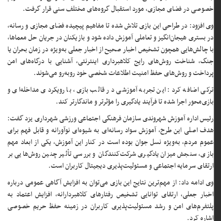
خصوصی در فضای مجازی، مورد استقبال گروه‌های مختلف سنی قرار گرفت.
وی افزود: در طراحی این بازی تلاش شده تا مفاهیم پیچیده فضای مجازی و رسانه،
در بستری هیجان‌انگیز و تعاملی آموزش داده شود و بازیکنان در جریان حل معماها،
با چالش‌هایی همچون تشخیص اخبار صحیح از اخبار جعلی به‌ویژه در زمان بحران یا
جنگ، شناخت روش‌های رایج کلاهبرداری اینترنتی، آشنایی با درگاه‌های امن
پرداخت و روش‌های حفظ امنیت اطلاعات شخصی خود روبه‌رو می‌شوند.
ترکی اضافه کرد: این تجربه آموزشی در قالب بازی، با رویکردی مداخله‌ای و
بازی‌محور اجرا شده تا فرآیند یادگیری را مؤثرتر و ماندگارتر کند.
رئیس اداره آموزش شهروندی سازمان فرهنگی اجتماعی ورزشی شهرداری یزد گفت:
هدف اصلی این طرح، آموزش سواد رسانه‌ای به شیوه‌ای نوآورانه و قابل فهم برای
عموم مردم، به‌ویژه نسل جوان بوده است در کنار این آموزش، یکی از ابعاد مهم
بازی، سنجش میزان یادگیری شرکت‌کنندگان و بررسی تأثیر چنین روش‌هایی بر
ارتقای سرمایه اجتماعی و مسئولیت‌پذیری دیجیتال کاربران است.
وی ادامه داد: از مهم‌ترین نتایج این بازی می‌توان به افزایش آگاهی عمومی درباره
اخبار جعلی، ارتقای توانایی تشخیص رفتارهای کلاهبردارانه، افزایش اعتماد به
پلتفرم‌های امن و رشد مسئولیت‌پذیری کاربران در زمینه حفظ حریم خصوصی
اشاره کرد.