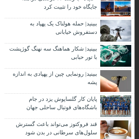
جایگاه خود را تثبیت کرد
ببینید| حمله هولناک یک پهپاد به
دستفروش خیابانی
ببینید| شکار هماهنگ سه نهنگ گوژپشت
با تور حبابی
ببینید| رونمایی چین از پهپادی به اندازه
پشه
پایان کار گلساپوش یزد در جام
باشگاه‌های فوتبال ساحلی جهان
قند فروکتوز می‌تواند باعث گسترش
سلول‌های سرطانی در بدن شود