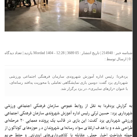
شناسه خبر : 214940 | تاریخ انتشار : 05 Mordad 1404 - 12:28 | 3689 بازدید | تعداد دیدگاه
:
0
| ارسال توسط :
یزدفردا: رئیس اداره آموزش شهروندی سازمان فرهنگی اجتماعی ورزشی
شهرداری یزد گفت: دومین بازی نمایشگاهی تعاملی با محوریت پدافند رسانه‌ای،
با عنوان «رازهای سایبری»، در یزد برگزار شد.
به گزارش یزدفردا به نقل از روابط عمومی سازمان فرهنگی اجتماعی ورزشی
شهرداری یزد: حسین ترکی رئیس اداره آموزش شهروندی سازمان فرهنگی اجتماعی
ورزشی شهرداری یزد گفت: این بازی در قالب یک پرونده معمایی ۲۰ مرحله‌ای
طراحی شده و با هدف ارتقای سواد رسانه‌ای شهروندان در حوزه‌های گوناگون از
جمله شناخت اخبار جعلی، مقابله با کلاهبرداری‌های اینترنتی و حفظ حریم