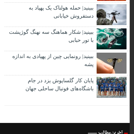
ببینید| حمله هولناک یک پهپاد به
دستفروش خیابانی
ببینید| شکار هماهنگ سه نهنگ گوژپشت
با تور حبابی
ببینید| رونمایی چین از پهپادی به اندازه
پشه
پایان کار گلساپوش یزد در جام
باشگاه‌های فوتبال ساحلی جهان
آخرین مطالب