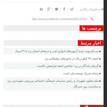
به اشتراک بگذارید :
http://www.yazdfarda.com/news/af/214931/
برچسب ها
اخبار مرتبط
ثبت‌نام نوبت جدید آزمون‌های ادواری فنی و حرفه‌ای استان یزد تا ٣١ مرداد
کشف ۳۷ کیلو تریاک در محور‌های مواصلاتی یزد
گرمای ماندگار در یزد؛ شاخص اشعه فرابنفش بالاست
رسانه شریک توسعه ملی است
پیام معاون شهردار و رئیس سازمان فرهنگی اجتماعی ورزشی شهرداری یزد
به مناسبت روز خبرنگار