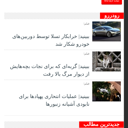
رودررو
فیلم؛
ببینید| خرابکار تسلا توسط دوربین‌های
خودرو شکار شد
فیلم؛
ببینید| گربه‌ای که برای نجات بچه‌هایش
از دیوار مرگ بالا رفت
فیلم؛
ببینید| عملیات انتحاری پهپادها برای
نابودی آشیانه زنبورها
جدیدترین مطالب