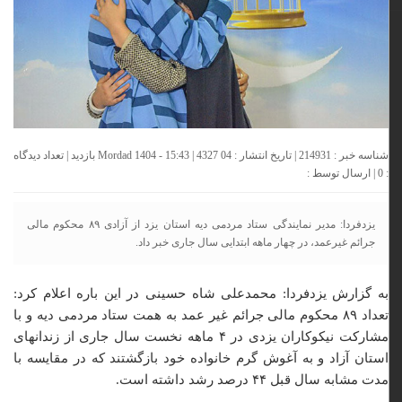
شناسه خبر : 214931 | تاریخ انتشار : 04 Mordad 1404 - 15:43 | 4327 بازدید | تعداد دیدگاه
:
0
| ارسال توسط :
یزدفردا: مدیر نمایندگی ستاد مردمی دیه استان یزد از آزادی ۸۹ محکوم مالی
جرائم غیرعمد، در چهار ماهه ابتدایی سال جاری خبر داد.
به گزارش یزدفردا: محمدعلی شاه حسینی در این باره اعلام کرد:
تعداد ۸۹ محکوم مالی جرائم غیر عمد به همت ستاد مردمی دیه و با
مشارکت نیکوکاران یزدی در ۴ ماهه نخست سال جاری از زندانهای
استان آزاد و به آغوش گرم خانواده خود بازگشتند که در مقایسه با
مدت مشابه سال قبل ۴۴ درصد رشد داشته است.