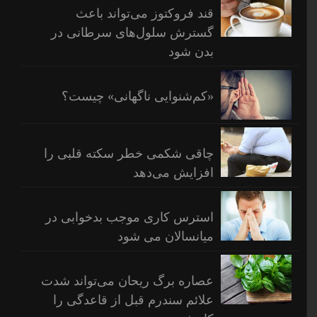
قند فروکتوز می‌تواند باعث
گسترش سلول‌های سرطانی در
بدن شود
«کم‌شنوایی ناگهانی» چیست؟
چاقی شکمی خطر سکته قلبی را
افزایش می‌دهد
استرس کاری موجب بدخوابی در
میانسالان می شود
عصاره برگ ریحان می‌تواند شدت
علائم سندرم قبل از قاعدگی را