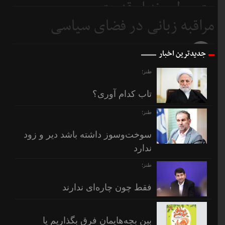
متوسطیم نه ابرقدرت
مراقبه زبانی در فضای سیاسی
7 روز
قبل
8 روز
جدیدترین اخبار
قبل
طنز؛
تاب کدام آوری؟
طنز؛
سوخت‌وسوز داشته باشد دیر و زود
ندارد
طنز؛
فقط چون چاره‌ای ندارند
بین بچه‌هایمان فرق بگذاریم یا