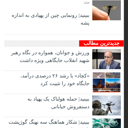
فیلم؛
ببینید| رونمایی چین از پهپادی به اندازه
پشه
جدیدترین مطالب
ورزش و جوانان، همواره در نگاه رهبر
شهید انقلاب جایگاهی ویژه داشت
«کچاد» با رشد ۲۶ درصدی درآمد،
جایگاه خود را تثبیت کرد
ببینید| حمله هولناک یک پهپاد به
دستفروش خیابانی
ببینید| شکار هماهنگ سه نهنگ گوژپشت