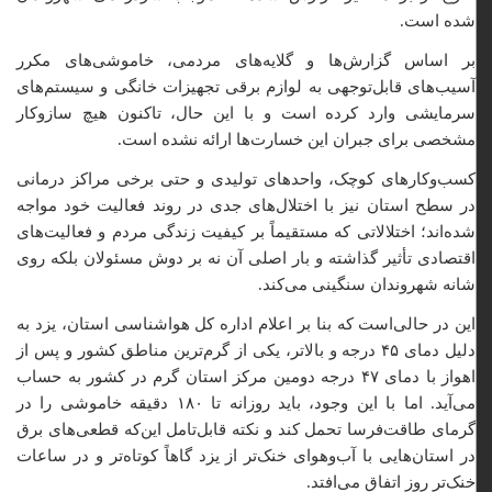
شده است.
بر اساس گزارش‌ها و گلایه‌های مردمی، خاموشی‌های مکرر
آسیب‌های قابل‌توجهی به لوازم برقی تجهیزات خانگی و سیستم‌های
سرمایشی وارد کرده است و با این حال، تاکنون هیچ سازوکار
مشخصی برای جبران این خسارت‌ها ارائه نشده است.
کسب‌وکارهای کوچک، واحدهای تولیدی و حتی برخی مراکز درمانی
در سطح استان نیز با اختلال‌های جدی در روند فعالیت خود مواجه
شده‌اند؛ اختلالاتی که مستقیماً بر کیفیت زندگی مردم و فعالیت‌های
اقتصادی تأثیر گذاشته و بار اصلی آن نه بر دوش مسئولان بلکه روی
شانه شهروندان سنگینی می‌کند.
این در حالی‌است که بنا بر اعلام اداره کل هواشناسی استان، یزد به
دلیل دمای ۴۵ درجه و بالاتر، یکی از گرم‌ترین مناطق کشور و پس از
اهواز با دمای ۴۷ درجه دومین مرکز استان گرم در کشور به حساب
می‌آید. اما با این وجود، باید روزانه تا ۱۸۰ دقیقه خاموشی را در
گرمای طاقت‌فرسا تحمل کند و نکته قابل‌تامل این‌که قطعی‌های برق
در استان‌هایی با آب‌وهوای خنک‌تر از یزد گاهاً کوتاه‌تر و در ساعات
خنک‌تر روز اتفاق می‌افتد.