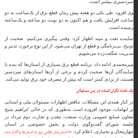
سردسیری بیشتر است.
وی افزود: طی یکی دو هفته پیش زمان قطع برق از یک‌ساعت به دو
ساعت افزایش یافت و هم اکنون به دو نوبت دو ساعته و یک‌ساعته
رسیده است.
نماینده تفت و میبد اظهار کرد: وقتی پیگیری می‌کنیم، صحبت از
توبیخ، بی‌برنامگی و قطع از تهران می‌شود. از این نوع برخورد، تدبیر و
مدیریت شگفت‌زده می‌شویم.
میرمحمدی ادامه داد: برنامه قطع برق بسیاری از استان‌ها که بنده با
نمایندگان آن‌ها صحبت کردم و برخی از آن‌ها استان‌های سردسیر
هستند، از یزدی کمتر است که بیش از مصرف خود برق تولید می‌کند.
یک تضاد نگران‌کننده در بین مسئولان
در کنار همه‌ی این مشکلات، تناقض اظهارات مسئولان ملی و استانی
بر ابهامات موجود افزوده است به‌طوری که در حالی‌ ابراهیم شیخ
معاون صنایع عمومی وزارت صنعت، معدن و تجارت دوم مرداد در
جلسه شورای گفت‌وگوی دولت و بخش خصوصی در استان
اختیار زمان قطعی برق به استان‌ها واگذار شده
چهارمحال و بختیاری، اعلام کرد: «