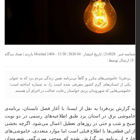
شناسه خبر : 214928 | تاریخ انتشار : 04 Mordad 1404 - 15:38 | 3636 بازدید | تعداد دیدگاه
:
0
| ارسال توسط :
یزدفردا: خاموشی‌های مکرر و گاهاً بی‌برنامه نفس زندگی مردم یزد که به عنوان
یکی از استان‌های گرم کشور معرفی شده است را، به شماره انداخته است؛
خاموشی‌هایی که شهروندان یزدی خواستار رعایت عدالت در اجرای آن هستند.
به گزارش یزدفردا به نقل از ایسنا: با آغاز فصل تابستان، برنامه‌ی
خاموشی برق در استان یزد طبق اطلاعیه‌های رسمی در دو نوبت
صبح و شب و حتی در روزهای تعطیل اعمال می‌شود. اگرچه بخشی
از این قطعی‌ها با اطلاع قبلی است اما موارد متعددی، خاموشی‌های
خارج از برنامه نیز گزارش شده که موجب سردرگمی شهروندان