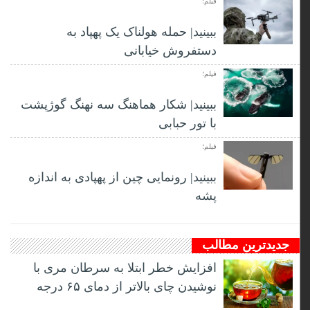
فیلم؛
ببینید| حمله هولناک یک پهپاد به
دستفروش خیابانی
فیلم؛
ببینید| شکار هماهنگ سه نهنگ گوژپشت
با تور حبابی
فیلم؛
ببینید| رونمایی چین از پهپادی به اندازه
پشه
جدیدترین مطالب
افزایش خطر ابتلا به سرطان مری با
نوشیدن چای بالاتر از دمای ۶۵ درجه