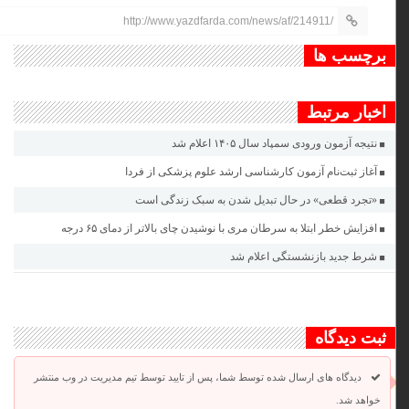
http://www.yazdfarda.com/news/af/214911/
برچسب ها
اخبار مرتبط
نتیجه آزمون ورودی سمپاد سال ۱۴۰۵ اعلام شد
آغاز ثبت‌نام‌ آزمون کارشناسی ارشد علوم پزشکی از فردا
«تجرد قطعی» در حال تبدیل شدن به سبک زندگی است
افزایش خطر ابتلا به سرطان مری با نوشیدن چای بالاتر از دمای ۶۵ درجه
شرط جدید بازنشستگی اعلام شد
ثبت دیدگاه
دیدگاه های ارسال شده توسط شما، پس از تایید توسط تیم مدیریت در وب منتشر
خواهد شد.