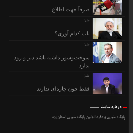
صرفاً جهت اطلاع
طنز؛
تاب کدام آوری؟
طنز؛
سوخت‌وسوز داشته باشد دیر و زود
ندارد
طنز؛
فقط چون چاره‌ای ندارند
درباره سایت
پایگاه خبری یزدفردا اولین پایگاه خبری استان یزد