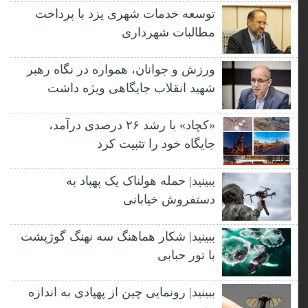
توسعه خدمات شهری یزد با پرداخت
مطالبات شهرداری
ورزش و جوانان، همواره در نگاه رهبر
شهید انقلاب جایگاهی ویژه داشت
«کچاد» با رشد ۲۶ درصدی درآمد،
جایگاه خود را تثبیت کرد
ببینید| حمله هولناک یک پهپاد به
دستفروش خیابانی
ببینید| شکار هماهنگ سه نهنگ گوژپشت
با تور حبابی
ببینید| رونمایی چین از پهپادی به اندازه