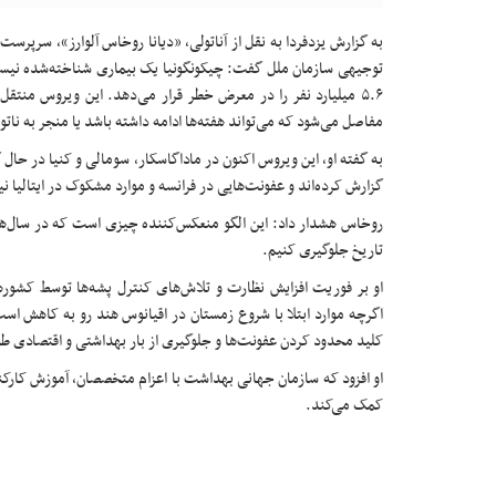
به گزارش یزدفردا به نقل از آناتولی، «دیانا روخاس آلوارز»، سرپ
۵.۶ میلیارد نفر را در معرض خطر قرار می‌دهد. این ویروس من
مفاصل می‌شود که می‌تواند هفته‌ها ادامه داشته باشد یا منجر به ناتوانی‌های طولانی‌
به گفته او، این ویروس اکنون در ماداگاسکار، سومالی و کنیا در حال 
گزارش کرده‌اند و عفونت‌هایی در فرانسه و موارد مشکوک در ایتالیا ن
تاریخ جلوگیری کنیم.
او بر فوریت افزایش نظارت و تلاش‌های کنترل پشه‌ها توسط کشورها
اگرچه موارد ابتلا با شروع زمستان در اقیانوس هند رو به کاهش اس
کلید محدود کردن عفونت‌ها و جلوگیری از بار بهداشتی و اقتصادی 
او افزود که سازمان جهانی بهداشت با اعزام متخصصان، آموزش کارکن
کمک می‌کند.