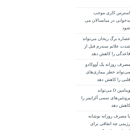
سترس کاری موجب
دخوابی در میانسالان می
ود
صاره برگ ریحان می‌تواند
دت علائم سندرم قبل از
اعدگی را کاهش دهد
صرف روزانه یک آووکادو
ی‌تواند خطر بیماری‌های
لبی را کاهش دهد
ویتامین D می‌تواند
روتئین‌های سمی آلزایمر را
اهش دهد
ا مصرف روزانه نوشابه
ژیمی چه اتفاقی برای