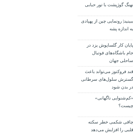
هنگ گوژپشت با تور حبابی
بینید| رونمایی چین از پهپادی
ه اندازه پشه
ایان کار گلساپوش یزد در
ام باشگاه‌های فوتبال
احلی جهان
ند فروکتوز می‌تواند باعث
سترش سلول‌های سرطانی
ر بدن شود
کم‌شنوایی ناگهانی»
یست؟
اقی شکمی خطر سکته
لبی را افزایش می‌دهد