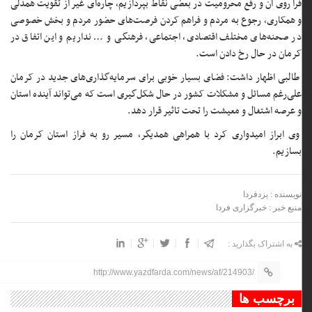
فرا روی آن و رفع محرومیت در بعضی نقاط بپردازیم، چاره‌ای غیر از تقویت همدلی
و همکاری، رجوع به مردم و فراهم کردن فرصت‌های حضور مردم و بخش خصوصی
در صحنه‌های مختلف اقتصادی، اجتماعی، فرهنگی و … نداریم و این اتفاق در
کرمان در حال رخ دادن است.
طالبی اظهار داشت: فضای بسیار خوبی برای سرمایه‌گذاری‌های جدید در کرمان
علی‌رغم مسائل و مشکلات کشور در حال شکل‌گیری است که می‌تواند آینده استان
و عرصه اشتغال و معیشت را تحت تاثیر قرار دهد.
وی ابراز امیدواری کرد با همراهی همدیگر، مسیر رو به فراز استان کرمان را
بسازیم.
نویسنده : یزدفردا
منبع خبر : خبرگزاری فردا
به اشتراک بگذارید :
http://www.yazdfarda.com/news/af/214903/
برچسب ها