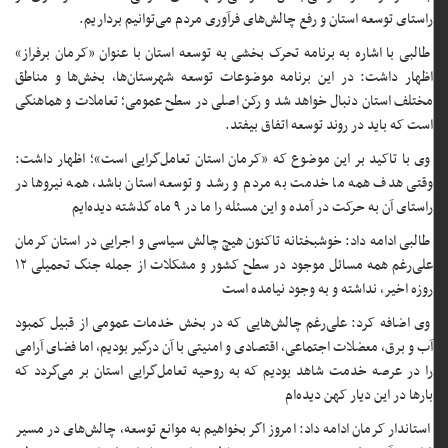
راستای توسعه استان و رفع چالش‌های فرآوری مردم می‌توانیم‌ برداریم.
طالبی با اشاره به برنامه تحرک بخشی به توسعه استان با عنوان «کرمان برفراز»
اظهار داشت: در این برنامه موضوعات توسعه شهرستان‌ها، بخش‌ها و مناطق
مختلف استان دنبال خواهد شد‌‌ و رکن اصلی در سطح عمومی؛ تعاملات و هماهنگی
است که باید در روند توسعه اتفاق بیفتد‌.
وی با تاکید بر این موضوع که «کرمان استان تعامل‌گرایی است»؛ اظهار داشت:
وقتی هدف همه ما خدمت به مردم و رشد و توسعه استان باشد، همه نیروها در
راستای آن به حرکت در آمده و این مسئله را ما در ۹ ماه گذشته دیده‌ایم
طالبی ادامه داد: خوشبختانه تاکنون هیچ چالش سیاسی و اجرایی در استان کرمان
علی‌رغم همه مسائل موجود در سطح کشور و مشکلات از جمله جنگ تحمیلی ۱۲
روزه اخیر، نداشته و به وجود نیامده است
وی اضافه کرد: علی‌رغم چالش‌هایی که در بخش خدمات عمومی از قبیل کمبود
آب و برق، معضلات اجتماعی، اقتصادی و امنیتی با آن درگیر بودیم، اما فضای آرامی
‌را در عرصه خدمت شاهد بودیم که به روحیه تعامل‌گرایی استان بر می‌گردد که
بارها در این دیار کهن دیده‌ام
استاندار کرمان ادامه داد: امروز اگر بخواهیم به موانع توسعه، چالش‌های در مسیر