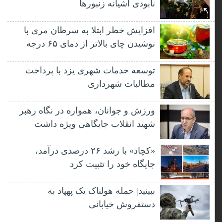
نابودی آشیانه زنبورها
افزایش خطر ابتلا به سرطان مری با
نوشیدن چای بالاتر از دمای ۶۵ درجه
توسعه خدمات شهری یزد با پرداخت
مطالبات شهرداری
ورزش و جوانان، همواره در نگاه رهبر
شهید انقلاب جایگاهی ویژه داشت
«کچاد» با رشد ۲۶ درصدی درآمد،
جایگاه خود را تثبیت کرد
ببینید| حمله هولناک یک پهپاد به
دستفروش خیابانی