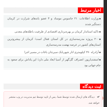
اخبار مرتبط
وزارت اطلاعات: ۲۱ جاسوس موساد و ۴ عضو باندهای شرارت در کرمان
دستگیر شدند
تاکید استاندار کرمان بر بهره‌برداری اقتصادی از ظرفیت باطله‌های معدنی
۲۰۰ پروژه مدرسه‌سازی در کل استان فعال است/ کرمان از پیشروترین
استان‌های کشور در عرصه نهضت مدرسه‌سازی
آزادراه ۲۷۰ کیلومتری انار شهربابک سیرجان باغات در مسیر اجرا
اسفندیارپور: انصراف گل‌گهر از آسیا ابعاد ملی دارد/ این پاداش برای صعود به
جام جهانی بود
ثبت دیدگاه
دیدگاه های ارسال شده توسط شما، پس از تایید توسط تیم مدیریت در وب منتشر
خواهد شد.