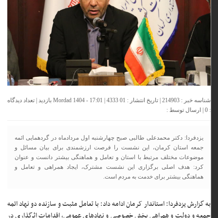
شناسه خبر : 214903 | تاریخ انتشار : 01 Mordad 1404 - 17:01 | 4333 بازدید | تعداد دیدگاه
:
0
| ارسال توسط :
یزدفردا: دکتر محمدعلی طالبی صبح چهارشنبه اول مردادماه در گردهمایی ائمه‌
جمعه استان کرمان، این نشست را فرصت ارزشمندی برای بیان مسائل و
موضوعات مختلف مرتبط با استان و تعامل و هماهنگی بیشتر دانست و عنوان
کرد: هدف اصلی برگزاری این نشست مشترک، ایجاد همراهی و تعامل و
هماهنگی بیشتر برای خدمت به مردم است.
به گزارش یزدفردا: استاندار کرمان ادامه داد: با تعامل مثبت و سازنده دو نهاد ائمه‌
جمعه و دولت و همراهی بخش خصوصی و نهادهای عمومی، اقدامات اثرگذاری در