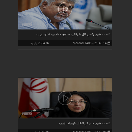
نشست خبری رئیس اتاق بازرگانی، صنایع، معادن و کشاورزی یزد
14 Mordad 1405 - 21:48
2884 بازدید
نشست خبری مدیر کل انتقال خون استان یزد