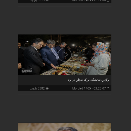
08 Mordad 1405 - 12:12
3315 بازدید
برگزاری نمایشگاه بزرگ کارافن در یزد
07 Mordad 1405 - 03:23
3382 بازدید