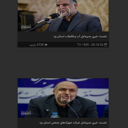
نشست خبری مدیرعامل آب و فاضلاب استان یزد
02 Tir 1405 - 00:16
4736 بازدید
نشست خبری مدیرعامل شرکت شهرک‌های صنعتی استان یزد