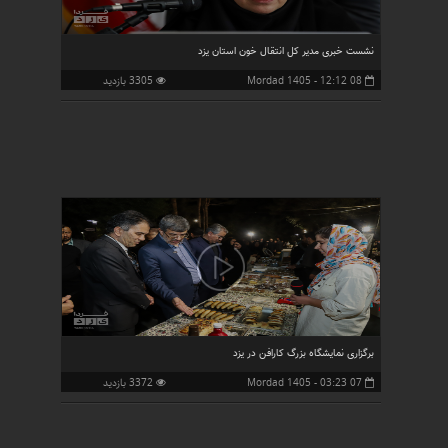
نشست خبری مدیر کل انتقال خون استان یزد
08 Mordad 1405 - 12:12
3305 بازدید
برگزاری نمایشگاه بزرگ کارافن در یزد
07 Mordad 1405 - 03:23
3372 بازدید