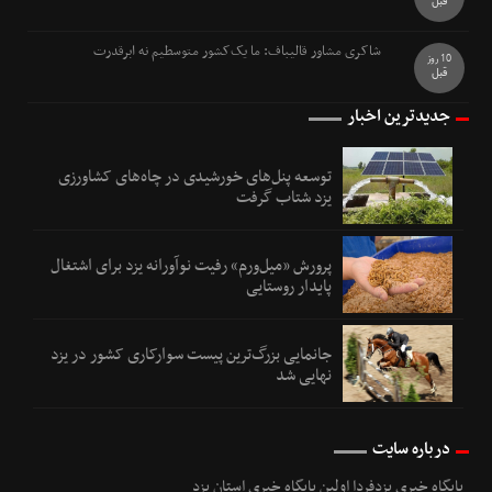
قبل
شاکری مشاور قالیباف: ما یک‌کشور متوسطیم نه ابرقدرت
10 روز
قبل
جدیدترین اخبار
توسعه پنل‌های خورشیدی در چاه‌های کشاورزی
یزد شتاب گرفت
پرورش «میل‌ورم» رفیت نوآورانه یزد برای اشتغال
پایدار روستایی
جانمایی بزرگ‌ترین پیست سوارکاری کشور در یزد
نهایی شد
درباره سایت
پایگاه خبری یزدفردا اولین پایگاه خبری استان یزد