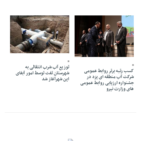
23 Tir 1388 - 15:56
02 Shahrivar 1398 - 20:16
توزیع آب شرب انتقالی به
کسب رتبه برتر روابط عمومی
شهرستان تفت توسط امور آبفای
شرکت آب منطقه ای یزد در
این شهرآغاز شد
جشنواره ارزیابی روابط عمومی
های وزارت نیرو