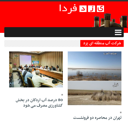
شرکت آب منطقه ای یزد
03 Shahrivar 1398 - 21:51
80 درصد آب اردکان در بخش
07 Aban 1398 - 11:55
کشاورزی مصرف می شود
تهران در محاصره دو فرونشست