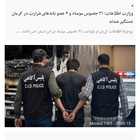
وزارت اطلاعات: ۲۱ جاسوس موساد و ۴ عضو باندهای شرارت در کرمان
دستگیر شدند
یزدفردا؛ اطلاعات کرمان از بازداشت ۲۱ جاسوس موساد در این استان خبر دادند. ...
15 Mordad 1405 - 20:40