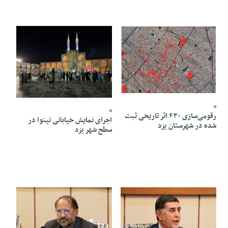
10 Mordad 1405 - 21:51
10 Mordad 1405 - 20:35
رقومی‌سازی ۶۳۰ اثر تاریخی ثبت‌
اجرای نمایش خیابانی نینوا در
شده در شهرستان یزد
سطح شهر یزد