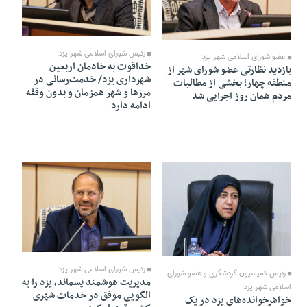
10 Mordad 1405 - 21:48
12 Mordad 1405 - 18:54
رئیس شورای اسلامی شهر یزد:
عضو شورای اسلامی شهر یزد:
خداقوت به خادمان اربعین
بازدید نظارتی عضو شورای شهر از
شهرداری یزد/ خدمت‌رسانی در
منطقه چهار؛ بخشی از مطالبات
مرزها و شهر همزمان و بدون وقفه
مردم همان روز اجرایی شد
ادامه دارد
08 Mordad 1405 - 05:44
10 Mordad 1405 - 21:46
رئیس شورای اسلامی شهر یزد:
رئیس کمیسیون گردشگری و عضو شورای
مدیریت هوشمند پسماند، یزد را به
اسلامی شهر یزد:
الگویی موفق در خدمات شهری
خواهرخوانده‌های یزد در یک