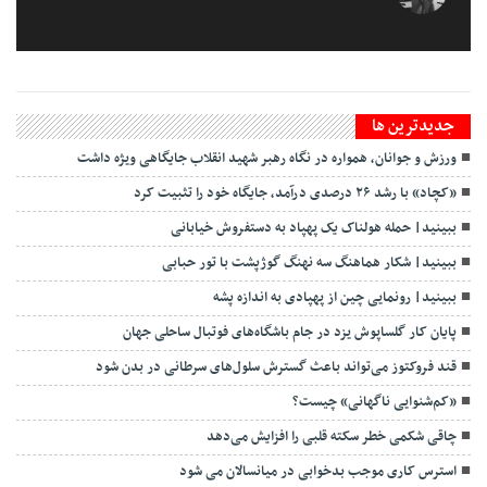
جديدترين ها
ورزش و جوانان، همواره در نگاه رهبر شهید انقلاب جایگاهی ویژه داشت
«کچاد» با رشد ۲۶ درصدی درآمد، جایگاه خود را تثبیت کرد
ببینید| حمله هولناک یک پهپاد به دستفروش خیابانی
ببینید| شکار هماهنگ سه نهنگ گوژپشت با تور حبابی
ببینید| رونمایی چین از پهپادی به اندازه پشه
پایان کار گلساپوش یزد در جام باشگاه‌های فوتبال ساحلی جهان
قند فروکتوز می‌تواند باعث گسترش سلول‌های سرطانی در بدن شود
«کم‌شنوایی ناگهانی» چیست؟
چاقی شکمی خطر سکته قلبی را افزایش می‌دهد
استرس کاری موجب بدخوابی در میانسالان می شود