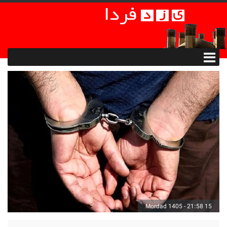
15 Mordad 1405 - 21:58