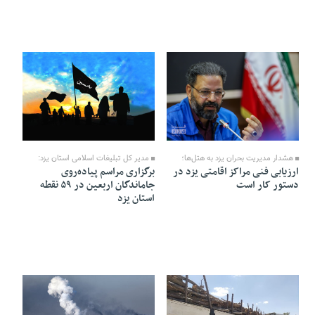
12 Mordad 1405 - 18:21
12 Mordad 1405 - 18:30
مدیر کل تبلیغات اسلامی استان یزد:
هشدار مدیریت بحران یزد به هتل‌ها؛
برگزاری مراسم پیاده‌روی
ارزیابی فنی مراکز اقامتی یزد در
جاماندگان اربعین در ۵۹ نقطه
دستور کار است
استان یزد