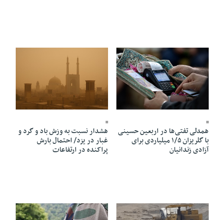
13 Mordad 1405 - 14:28
13 Mordad 1405 - 14:30
هشدار نسبت به وزش باد و گرد و
همدلی تفتی‌ها در اربعین حسینی
غبار در یزد/ احتمال بارش
با گلریزان ۱/۵ میلیاردی برای
پراکنده در ارتفاعات
آزادی زندانیان