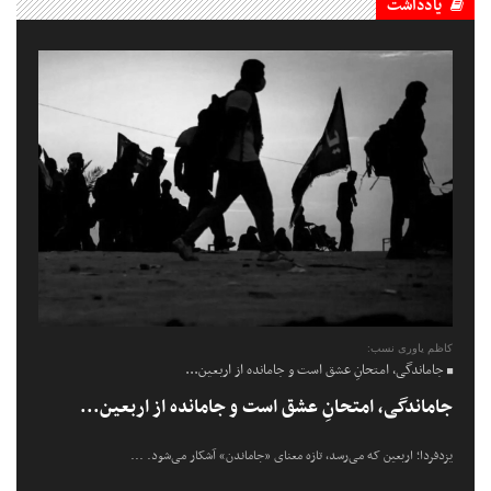
یادداشت
کاظم یاوری نسب:
جاماندگی، امتحانِ عشق است و جامانده از اربعین...
جاماندگی، امتحانِ عشق است و جامانده از اربعین...
یزدفردا؛ اربعین که می‌رسد، تازه معنای «جاماندن» آشکار می‌شود. ...