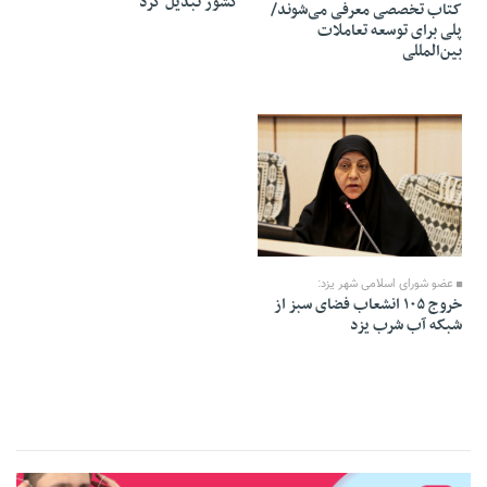
کشور تبدیل کرد
کتاب تخصصی معرفی می‌شوند/
پلی برای توسعه تعاملات
بین‌المللی
08 Mordad 1405 - 05:42
عضو شورای اسلامی شهر یزد:
خروج ۱۰۵ انشعاب فضای سبز از
شبکه آب شرب یزد