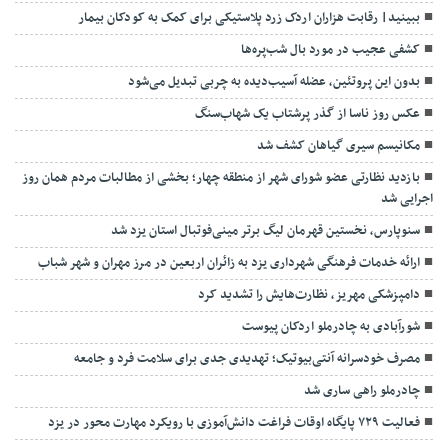
ببینید| رقابت هزاران اردک زرد پلاستیکی برای کمک به کودکان بیمار
کشفی عجیب در مورد بال شب‌پره‌ها
بدون این پروتئین، عضله آسیب‌دیده به چربی تبدیل می‌شود
عکس روز ناسا از گذر پرشتاب یک شهاب‌سنگ
مکانیسم سیری گیاهان کشف شد
بازدید نظارتی عضو شورای شهر از منطقه چهار؛ بخشی از مطالبات مردم همان روز
اجرایی شد
سنوپارس، نخستین قهرمان لیگ برتر مینی‌فوتبال استان یزد شد
ارائه خدمات فرهنگی شهرداری یزد به زائران اربعین در مرز مهران و شهر شباب
دامپزشکی مهریز، نظارت‌هایش را تشدید کرد
شورآبادی به چادرملو اردکان پیوست
مصرف خودسرانه آنتی‌بیوتیک؛ تهدیدی جدی برای سلامت فرد و جامعه
چادرملو راهی ساری شد
فعالیت ۷۲۹ پایگاه اوقات فراغت دانش‌آموزی با رویکرد مهارت محور در یزد