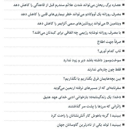
عصاره برگ ریحان می‌تواند شدت علائم سندرم قبل از قاعدگی را کاهش دهد
مصرف روزانه یک آووکادو می‌تواند خطر بیماری‌های قلبی را کاهش دهد
ویتامین D می‌تواند پروتئین‌های سمی آلزایمر را کاهش دهد
با مصرف روزانه نوشابه رژیمی چه اتفاقی برای کبدتان می‌افتد؟
صرفاً جهت اطلاع
تاب کدام آوری؟
سوخت‌وسوز داشته باشد دیر و زود ندارد
فقط چون چاره‌ای ندارند
بین بچه‌هایمان فرق بگذاریم یا نگذاریم؟
سفرنامه‌ای که از مسیرهای نرفته اربعین می‌گوید
«خدا: یک زندگینامه»؛ بازخوانی ادبی خدای عهد عتیق
زائرانی که مرزها را پشت سر گذاشتند
ببینید| گربه باهوش کار آتش‌نشانان را راحت کرد
ببینید| تولد یکی از نادرترین گاوسانان جهان