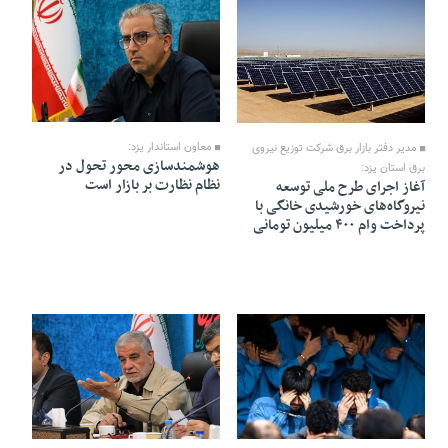
10 Mordad 1405 - 22:02
10 Mordad 1405 - 22:09
معاون استاندار یزد:
مدیر دفتر بازار برق شرکت توزیع نیروی
هوشمندسازی محور تحول در
برق استان یزد:
نظام نظارت بر بازار است
آغاز اجرای طرح ملی توسعه
نیروگاه‌های خورشیدی خانگی با
پرداخت وام ۴۰۰ میلیون تومانی
10 Mordad 1405 - 21:58
10 Mordad 1405 - 22:01