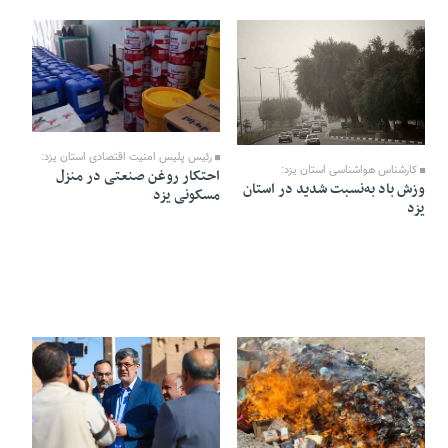
12 Mordad 1405 - 18:45
12 Mordad 1405 - 18:47
رئیس پلیس امنیت اقتصادی استان یزد:
کارشناس هواشناسی استان یزد:
احتکار روغن صنعتی در منزل
وزش باد به‌نسبت شدید در استان
مسکونی یزد
یزد