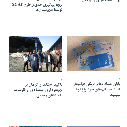
یزد - تفت در روز اربعین
لزوم پیگیری جدی‌تر طرح GNAF
توسط شهرستان‌ها
10 Mordad 1405 - 22:14
10 Mordad 1405 - 22:11
پایان حساب‌های بانکی فراموش
تاکید استاندار کرمان بر
شده؛ حساب‌های خود را یکجا
بهره‌برداری اقتصادی از ظرفیت
ببینید
باطله‌های معدنی