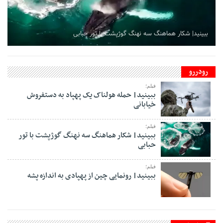
ببینید| رونمایی چین از پهپادی به اندازه پشه
رودررو
فیلم؛
ببینید| حمله هولناک یک پهپاد به دستفروش
خیابانی
فیلم؛
ببینید| شکار هماهنگ سه نهنگ گوژپشت با تور
حبابی
فیلم؛
ببینید| رونمایی چین از پهپادی به اندازه پشه