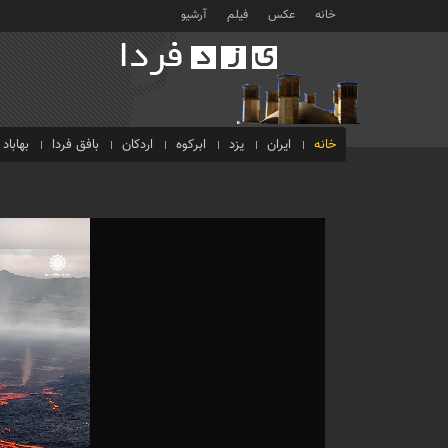
خانه
عکس
فیلم
آرشیو
خانه
ایران
یزد
ابرکوه
اردکان
بافق فردا
بهاباد