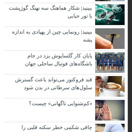
ببینید| شکار هماهنگ سه نهنگ گوژپشت
با تور حبابی
ببینید| رونمایی چین از پهپادی به اندازه
پشه
پایان کار گلساپوش یزد در جام
باشگاه‌های فوتبال ساحلی جهان
قند فروکتوز می‌تواند باعث گسترش
سلول‌های سرطانی در بدن شود
«کم‌شنوایی ناگهانی» چیست؟
چاقی شکمی خطر سکته قلبی را