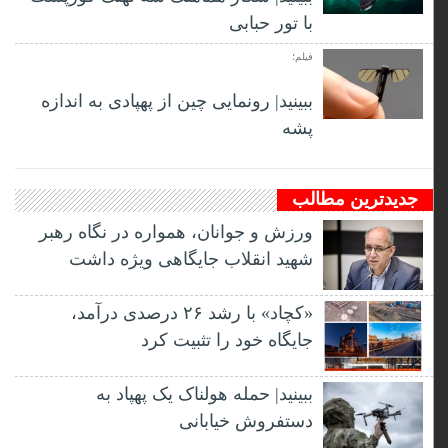
با تور حبابی
فیلم؛
ببینید| رونمایی چین از پهپادی به اندازه
پشه
جدیدترین مطالب
ورزش و جوانان، همواره در نگاه رهبر
شهید انقلاب جایگاهی ویژه داشت
«کچاد» با رشد ۲۶ درصدی درآمد،
جایگاه خود را تثبیت کرد
ببینید| حمله هولناک یک پهپاد به
دستفروش خیابانی